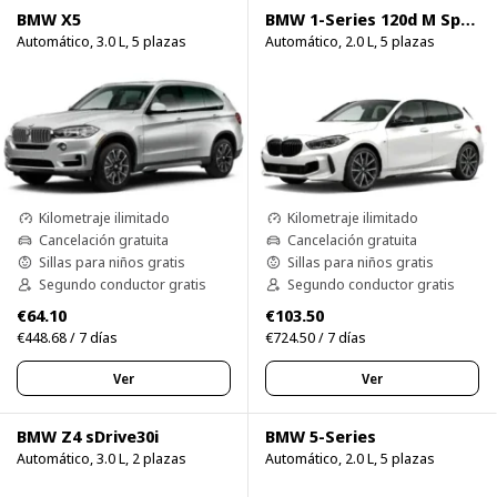
BMW X5
BMW 1-Series 120d M Sport Pro
Automático, 3.0 L, 5 plazas
Automático, 2.0 L, 5 plazas
Kilometraje ilimitado
Kilometraje ilimitado
Cancelación gratuita
Cancelación gratuita
Sillas para niños gratis
Sillas para niños gratis
Segundo conductor gratis
Segundo conductor gratis
€64.10
€103.50
€448.68 / 7 días
€724.50 / 7 días
Ver
Ver
BMW Z4 sDrive30i
BMW 5-Series
Automático, 3.0 L, 2 plazas
Automático, 2.0 L, 5 plazas