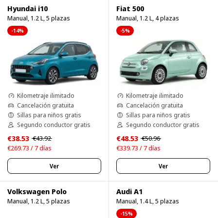
Hyundai i10
Fiat 500
Manual, 1.2 L, 5 plazas
Manual, 1.2 L, 4 plazas
-14%
-5%
Kilometraje ilimitado
Kilometraje ilimitado
Cancelación gratuita
Cancelación gratuita
Sillas para niños gratis
Sillas para niños gratis
Segundo conductor gratis
Segundo conductor gratis
€38.53
€48.53
€43.92
€50.96
€269.73 / 7 días
€339.73 / 7 días
Ver
Ver
Volkswagen Polo
Audi A1
Manual, 1.2 L, 5 plazas
Manual, 1.4 L, 5 plazas
-15%