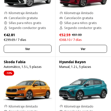
Kilometraje ilimitado
Kilometraje ilimitado
Cancelación gratuita
Cancelación gratuita
Sillas para niños gratis
Sillas para niños gratis
Segundo conductor gratis
Segundo conductor gratis
€42.81
€52.59
€61.00
€299.69 / 7 días
€368.10 / 7 días
Ver
Ver
Skoda Fabia
Hyundai Bayon
Automático, 1.5 L, 5 plazas
Manual, 1.2 L, 5 plazas
-10%
Kilometraje ilimitado
Kilometraje ilimitado