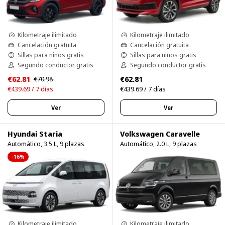
Kilometraje ilimitado
Kilometraje ilimitado
Cancelación gratuita
Cancelación gratuita
Sillas para niños gratis
Sillas para niños gratis
Segundo conductor gratis
Segundo conductor gratis
€62.81
€62.81
€70.98
€439.69 / 7 días
€439.69 / 7 días
Ver
Ver
Hyundai Staria
Volkswagen Caravelle
Automático, 3.5 L, 9 plazas
Automático, 2.0 L, 9 plazas
-16%
Kilometraje ilimitado
Kilometraje ilimitado