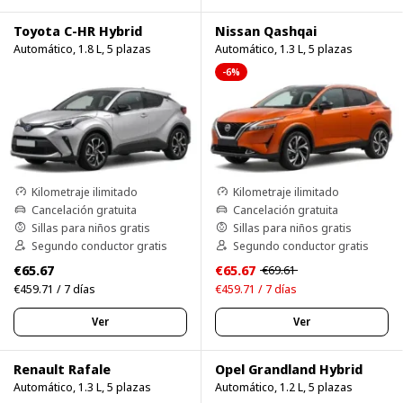
Toyota C-HR Hybrid
Nissan Qashqai
Automático, 1.8 L, 5 plazas
Automático, 1.3 L, 5 plazas
-6%
Kilometraje ilimitado
Kilometraje ilimitado
Cancelación gratuita
Cancelación gratuita
Sillas para niños gratis
Sillas para niños gratis
Segundo conductor gratis
Segundo conductor gratis
€65.67
€65.67
€69.61
€459.71 / 7 días
€459.71 / 7 días
Ver
Ver
Renault Rafale
Opel Grandland Hybrid
Automático, 1.3 L, 5 plazas
Automático, 1.2 L, 5 plazas