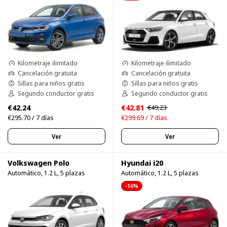
Kilometraje ilimitado
Kilometraje ilimitado
Cancelación gratuita
Cancelación gratuita
Sillas para niños gratis
Sillas para niños gratis
Segundo conductor gratis
Segundo conductor gratis
€42.24
€42.81
€49.23
€295.70 / 7 días
€299.69 / 7 días
Ver
Ver
Volkswagen Polo
Hyundai i20
Automático, 1.2 L, 5 plazas
Automático, 1.2 L, 5 plazas
-16%