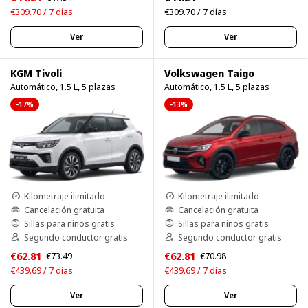
€309.70 / 7 días
€309.70 / 7 días
Ver
Ver
KGM Tivoli
Volkswagen Taigo
Automático, 1.5 L, 5 plazas
Automático, 1.5 L, 5 plazas
-17%
-13%
Kilometraje ilimitado
Kilometraje ilimitado
Cancelación gratuita
Cancelación gratuita
Sillas para niños gratis
Sillas para niños gratis
Segundo conductor gratis
Segundo conductor gratis
€62.81
€62.81
€73.49
€70.98
€439.69 / 7 días
€439.69 / 7 días
Ver
Ver