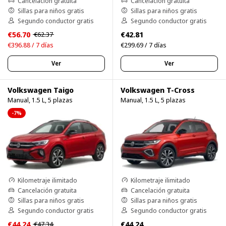
Cancelación gratuita
Cancelación gratuita
Sillas para niños gratis
Sillas para niños gratis
Segundo conductor gratis
Segundo conductor gratis
€56.70
€42.81
€62.37
€396.88 / 7 días
€299.69 / 7 días
Ver
Ver
Volkswagen Taigo
Volkswagen T-Cross
Manual, 1.5 L, 5 plazas
Manual, 1.5 L, 5 plazas
-7%
Kilometraje ilimitado
Kilometraje ilimitado
Cancelación gratuita
Cancelación gratuita
Sillas para niños gratis
Sillas para niños gratis
Segundo conductor gratis
Segundo conductor gratis
€44.24
€44.24
€47.34