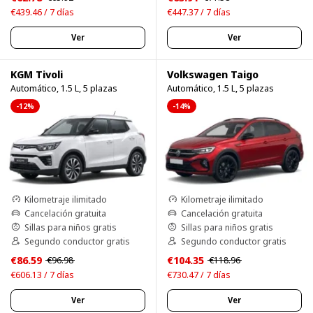
€439.46 / 7 días
€447.37 / 7 días
Ver
Ver
KGM Tivoli
Volkswagen Taigo
Automático, 1.5 L, 5 plazas
Automático, 1.5 L, 5 plazas
-12%
-14%
Kilometraje ilimitado
Kilometraje ilimitado
Cancelación gratuita
Cancelación gratuita
Sillas para niños gratis
Sillas para niños gratis
Segundo conductor gratis
Segundo conductor gratis
€86.59
€104.35
€96.98
€118.96
€606.13 / 7 días
€730.47 / 7 días
Ver
Ver