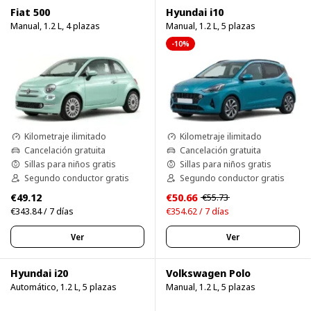
Fiat 500
Hyundai i10
Manual, 1.2 L, 4 plazas
Manual, 1.2 L, 5 plazas
-10%
Kilometraje ilimitado
Kilometraje ilimitado
Cancelación gratuita
Cancelación gratuita
Sillas para niños gratis
Sillas para niños gratis
Segundo conductor gratis
Segundo conductor gratis
€49.12
€50.66
€55.73
€343.84 / 7 días
€354.62 / 7 días
Ver
Ver
Hyundai i20
Volkswagen Polo
Automático, 1.2 L, 5 plazas
Manual, 1.2 L, 5 plazas