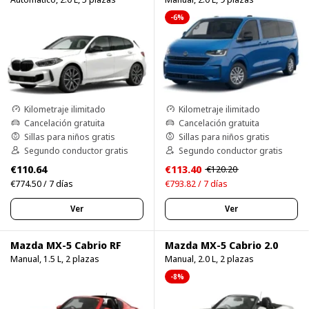
-6%
Kilometraje ilimitado
Kilometraje ilimitado
Cancelación gratuita
Cancelación gratuita
Sillas para niños gratis
Sillas para niños gratis
Segundo conductor gratis
Segundo conductor gratis
€110.64
€113.40
€120.20
€774.50 / 7 días
€793.82 / 7 días
Ver
Ver
Mazda MX-5 Cabrio RF
Mazda MX-5 Cabrio 2.0
Manual, 1.5 L, 2 plazas
Manual, 2.0 L, 2 plazas
-8%