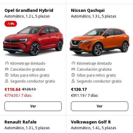
Opel Grandland Hybrid
Nissan Qashqai
Automático, 1.2 L, 5 plazas
Automático, 1.3 L, 5 plazas
-14%
Kilometraje ilimitado
Kilometraje ilimitado
Cancelación gratuita
Cancelación gratuita
Sillas para niños gratis
Sillas para niños gratis
Segundo conductor gratis
Segundo conductor gratis
€110.64
€130.17
€126.13
€774.50 / 7 días
€911.19 / 7 días
Ver
Ver
Renault Rafale
Volkswagen Golf R
Automático, 1.3 L, 5 plazas
Automático, 1.4 L, 5 plazas