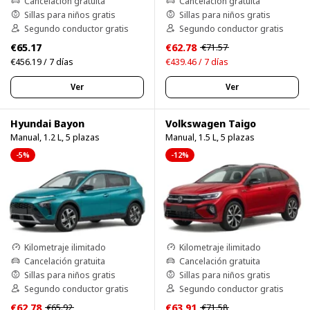
Cancelación gratuita
Cancelación gratuita
Sillas para niños gratis
Sillas para niños gratis
Segundo conductor gratis
Segundo conductor gratis
€65.17
€62.78
€71.57
€456.19 / 7 días
€439.46 / 7 días
Ver
Ver
Hyundai Bayon
Volkswagen Taigo
Manual, 1.2 L, 5 plazas
Manual, 1.5 L, 5 plazas
-5%
-12%
Kilometraje ilimitado
Kilometraje ilimitado
Cancelación gratuita
Cancelación gratuita
Sillas para niños gratis
Sillas para niños gratis
Segundo conductor gratis
Segundo conductor gratis
€62.78
€63.91
€65.92
€71.58