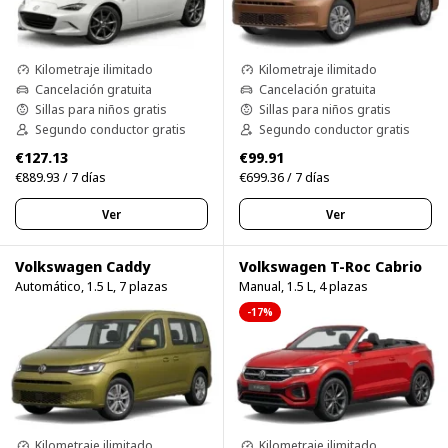
Kilometraje ilimitado
Kilometraje ilimitado
Cancelación gratuita
Cancelación gratuita
Sillas para niños gratis
Sillas para niños gratis
Segundo conductor gratis
Segundo conductor gratis
€127.13
€99.91
€889.93 / 7 días
€699.36 / 7 días
Ver
Ver
Volkswagen Caddy
Volkswagen T-Roc Cabrio
Automático, 1.5 L, 7 plazas
Manual, 1.5 L, 4 plazas
-17%
Kilometraje ilimitado
Kilometraje ilimitado