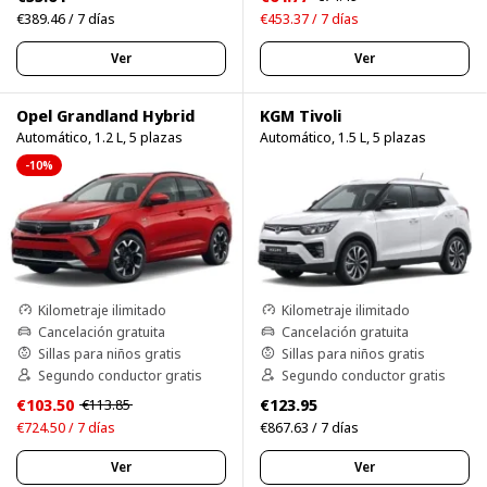
€389.46 / 7 días
€453.37 / 7 días
Ver
Ver
Opel Grandland Hybrid
KGM Tivoli
Automático, 1.2 L, 5 plazas
Automático, 1.5 L, 5 plazas
-10%
Kilometraje ilimitado
Kilometraje ilimitado
Cancelación gratuita
Cancelación gratuita
Sillas para niños gratis
Sillas para niños gratis
Segundo conductor gratis
Segundo conductor gratis
€103.50
€123.95
€113.85
€724.50 / 7 días
€867.63 / 7 días
Ver
Ver