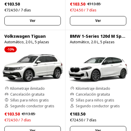
€103.50
€103.50
€113.85
€724.50 / 7 días
€724.50 / 7 días
Ver
Ver
Volkswagen Tiguan
BMW 1-Series 120d M Sport Pro
Automático, 2.0 L, 5 plazas
Automático, 2.0 L, 5 plazas
-10%
Kilometraje ilimitado
Kilometraje ilimitado
Cancelación gratuita
Cancelación gratuita
Sillas para niños gratis
Sillas para niños gratis
Segundo conductor gratis
Segundo conductor gratis
€103.50
€103.50
€113.85
€724.50 / 7 días
€724.50 / 7 días
Ver
Ver