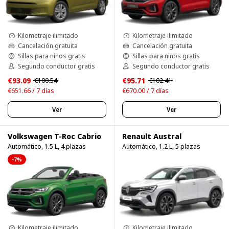
Kilometraje ilimitado
Kilometraje ilimitado
Cancelación gratuita
Cancelación gratuita
Sillas para niños gratis
Sillas para niños gratis
Segundo conductor gratis
Segundo conductor gratis
€93.09
€95.71
€100.54
€102.41
€651.66 / 7 días
€670.00 / 7 días
Ver
Ver
Volkswagen T-Roc Cabrio
Renault Austral
Automático, 1.5 L, 4 plazas
Automático, 1.2 L, 5 plazas
-7%
Kilometraje ilimitado
Kilometraje ilimitado