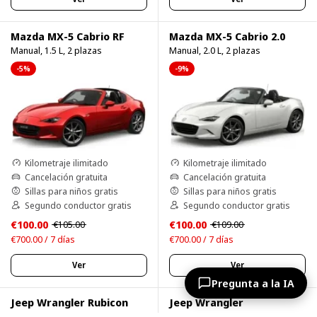
Mazda MX-5 Cabrio RF
Mazda MX-5 Cabrio 2.0
Manual, 1.5 L, 2 plazas
Manual, 2.0 L, 2 plazas
-5%
-9%
Kilometraje ilimitado
Kilometraje ilimitado
Cancelación gratuita
Cancelación gratuita
Sillas para niños gratis
Sillas para niños gratis
Segundo conductor gratis
Segundo conductor gratis
€100.00
€100.00
€105.00
€109.00
€700.00 / 7 días
€700.00 / 7 días
Ver
Ver
Pregunta a la IA
Jeep Wrangler Rubicon
Jeep Wrangler
Automático, 3.6 L, 5 plazas
Automático, 3.6 L, 5 plazas