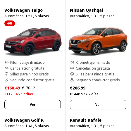
Volkswagen Taigo
Nissan Qashqai
Automático, 1.5 L, 5 plazas
Automático, 1.3 L, 5 plazas
-6%
Kilometraje ilimitado
Kilometraje ilimitado
Cancelación gratuita
Cancelación gratuita
Sillas para niños gratis
Sillas para niños gratis
Segundo conductor gratis
Segundo conductor gratis
€160.49
€206.99
€170.12
€1123.46 / 7 días
€1448.92 / 7 días
Ver
Ver
Volkswagen Golf R
Renault Rafale
Automático, 1.4 L, 5 plazas
Automático, 1.3 L, 5 plazas