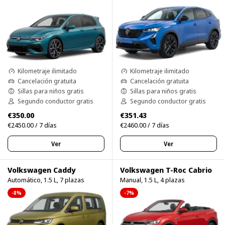
Kilometraje ilimitado
Kilometraje ilimitado
Cancelación gratuita
Cancelación gratuita
Sillas para niños gratis
Sillas para niños gratis
Segundo conductor gratis
Segundo conductor gratis
€350.00
€351.43
€2450.00 / 7 días
€2460.00 / 7 días
Ver
Ver
Volkswagen Caddy
Volkswagen T-Roc Cabrio
Automático, 1.5 L, 7 plazas
Manual, 1.5 L, 4 plazas
-8%
-7%