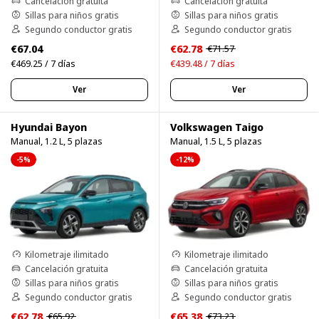
Cancelación gratuita
Cancelación gratuita
Sillas para niños gratis
Sillas para niños gratis
Segundo conductor gratis
Segundo conductor gratis
€67.04
€62.78
€71.57
€469.25 / 7 días
€439.48 / 7 días
Ver
Ver
Hyundai Bayon
Volkswagen Taigo
Manual, 1.2 L, 5 plazas
Manual, 1.5 L, 5 plazas
-5%
-12%
Kilometraje ilimitado
Kilometraje ilimitado
Cancelación gratuita
Cancelación gratuita
Sillas para niños gratis
Sillas para niños gratis
Segundo conductor gratis
Segundo conductor gratis
€62.78
€65.38
€65.92
€73.23