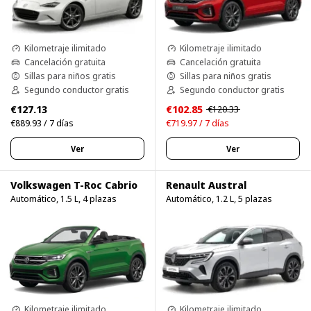
Kilometraje ilimitado
Kilometraje ilimitado
Cancelación gratuita
Cancelación gratuita
Sillas para niños gratis
Sillas para niños gratis
Segundo conductor gratis
Segundo conductor gratis
€127.13
€102.85
€120.33
€889.93 / 7 días
€719.97 / 7 días
Ver
Ver
Volkswagen T-Roc Cabrio
Renault Austral
Automático, 1.5 L, 4 plazas
Automático, 1.2 L, 5 plazas
Kilometraje ilimitado
Kilometraje ilimitado