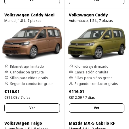
Volkswagen Caddy Maxi
Volkswagen Caddy
Manual, 1.8 L, 7 plazas
Automático, 1.5 L, 7 plazas
Kilometraje ilimitado
Kilometraje ilimitado
Cancelación gratuita
Cancelación gratuita
Sillas para niños gratis
Sillas para niños gratis
Segundo conductor gratis
Segundo conductor gratis
€116.01
€116.01
€812.09 / 7 días
€812.09 / 7 días
Ver
Ver
Volkswagen Taigo
Mazda MX-5 Cabrio RF
Automático, 1.5 L, 5 plazas
Manual, 1.5 L, 2 plazas