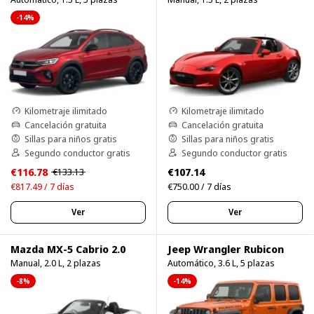
-14%
Kilometraje ilimitado
Kilometraje ilimitado
Cancelación gratuita
Cancelación gratuita
Sillas para niños gratis
Sillas para niños gratis
Segundo conductor gratis
Segundo conductor gratis
€116.78
€107.14
€133.13
€817.49 / 7 días
€750.00 / 7 días
Ver
Ver
Mazda MX-5 Cabrio 2.0
Jeep Wrangler Rubicon
Manual, 2.0 L, 2 plazas
Automático, 3.6 L, 5 plazas
-8%
-14%