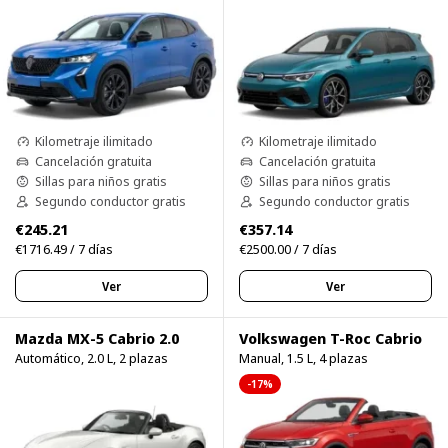
Kilometraje ilimitado
Kilometraje ilimitado
Cancelación gratuita
Cancelación gratuita
Sillas para niños gratis
Sillas para niños gratis
Segundo conductor gratis
Segundo conductor gratis
€245.21
€357.14
€1716.49 / 7 días
€2500.00 / 7 días
Ver
Ver
Mazda MX-5 Cabrio 2.0
Volkswagen T-Roc Cabrio
Automático, 2.0 L, 2 plazas
Manual, 1.5 L, 4 plazas
-17%