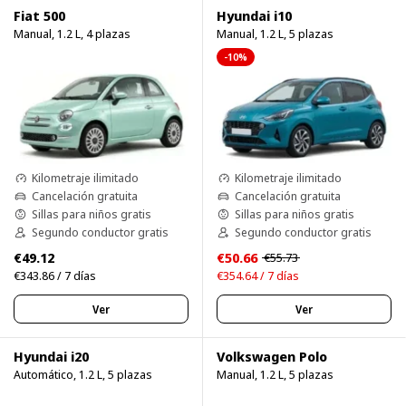
Fiat 500
Hyundai i10
Manual, 1.2 L, 4 plazas
Manual, 1.2 L, 5 plazas
-10%
Kilometraje ilimitado
Kilometraje ilimitado
Cancelación gratuita
Cancelación gratuita
Sillas para niños gratis
Sillas para niños gratis
Segundo conductor gratis
Segundo conductor gratis
€49.12
€50.66
€55.73
€343.86 / 7 días
€354.64 / 7 días
Ver
Ver
Hyundai i20
Volkswagen Polo
Automático, 1.2 L, 5 plazas
Manual, 1.2 L, 5 plazas