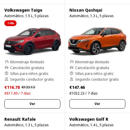
Volkswagen Taigo
Nissan Qashqai
Automático, 1.5 L, 5 plazas
Automático, 1.3 L, 5 plazas
-14%
Kilometraje ilimitado
Kilometraje ilimitado
Cancelación gratuita
Cancelación gratuita
Sillas para niños gratis
Sillas para niños gratis
Segundo conductor gratis
Segundo conductor gratis
€116.78
€147.46
€133.13
€817.49 / 7 días
€1032.23 / 7 días
Ver
Ver
Renault Rafale
Volkswagen Golf R
Automático, 1.3 L, 5 plazas
Automático, 1.4 L, 5 plazas