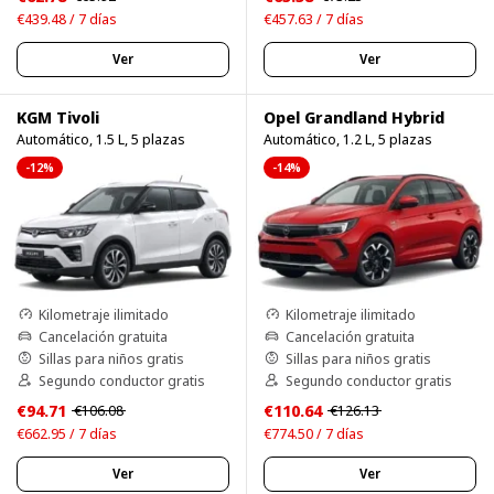
€439.48 / 7 días
€457.63 / 7 días
Ver
Ver
KGM Tivoli
Opel Grandland Hybrid
Automático, 1.5 L, 5 plazas
Automático, 1.2 L, 5 plazas
-12%
-14%
Kilometraje ilimitado
Kilometraje ilimitado
Cancelación gratuita
Cancelación gratuita
Sillas para niños gratis
Sillas para niños gratis
Segundo conductor gratis
Segundo conductor gratis
€94.71
€110.64
€106.08
€126.13
€662.95 / 7 días
€774.50 / 7 días
Ver
Ver