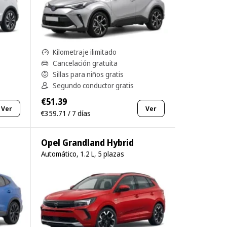
Kilometraje ilimitado
Cancelación gratuita
Sillas para niños gratis
Segundo conductor gratis
€51.39
Ver
Ver
€359.71 / 7 días
Opel Grandland Hybrid
Automático, 1.2 L, 5 plazas