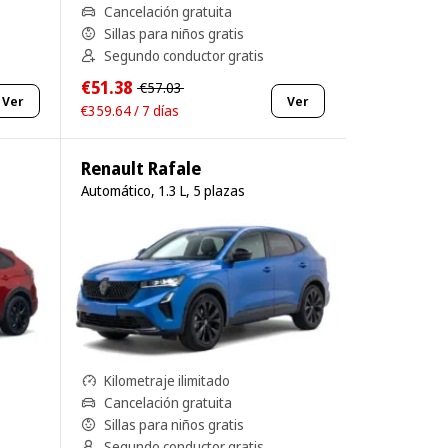
Cancelación gratuita
Sillas para niños gratis
Segundo conductor gratis
€51.38
€57.03
Ver
Ver
€359.64 / 7 días
Renault Rafale
Automático, 1.3 L, 5 plazas
Kilometraje ilimitado
Cancelación gratuita
Sillas para niños gratis
Segundo conductor gratis