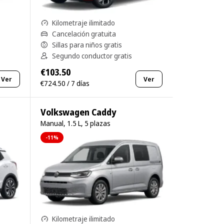
Kilometraje ilimitado
Cancelación gratuita
Sillas para niños gratis
Segundo conductor gratis
€103.50
Ver
Ver
€724.50 / 7 días
Volkswagen Caddy
Manual, 1.5 L, 5 plazas
-11%
Kilometraje ilimitado