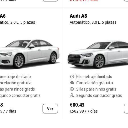
 A6
Audi A8
tico, 2.0 L, 5 plazas
Automático, 3.0 L, 5 plazas
ometraje ilimitado
Kilometraje ilimitado
ncelación gratuita
Cancelación gratuita
las para niños gratis
Sillas para niños gratis
gundo conductor gratis
Segundo conductor gratis
43
€80.43
Ver
9 / 7 días
€562.99 / 7 días