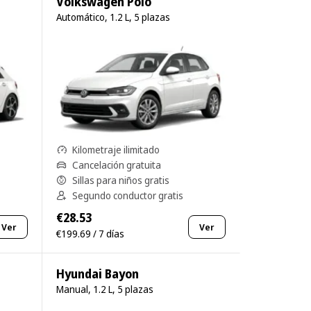
Volkswagen Polo
Automático, 1.2 L, 5 plazas
Kilometraje ilimitado
Cancelación gratuita
Sillas para niños gratis
Segundo conductor gratis
€28.53
Ver
Ver
€199.69 / 7 días
Hyundai Bayon
Manual, 1.2 L, 5 plazas