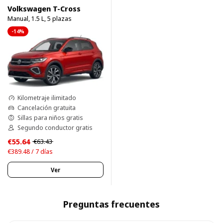
Volkswagen T-Cross
Manual, 1.5 L, 5 plazas
-14%
Kilometraje ilimitado
Cancelación gratuita
Sillas para niños gratis
Segundo conductor gratis
€55.64
€63.43
€389.48 / 7 días
Ver
Preguntas frecuentes