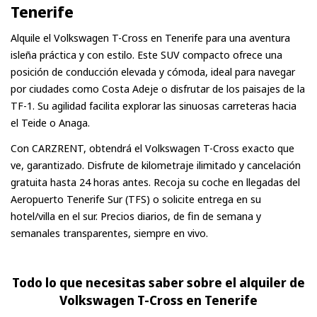
Tenerife
mostrada por adelantado.
Alquile el Volkswagen T-Cross en Tenerife para una aventura
isleña práctica y con estilo. Este SUV compacto ofrece una
posición de conducción elevada y cómoda, ideal para navegar
por ciudades como Costa Adeje o disfrutar de los paisajes de la
TF-1. Su agilidad facilita explorar las sinuosas carreteras hacia
el Teide o Anaga.
Con CARZRENT, obtendrá el Volkswagen T-Cross exacto que
ve, garantizado. Disfrute de kilometraje ilimitado y cancelación
gratuita hasta 24 horas antes. Recoja su coche en llegadas del
Aeropuerto Tenerife Sur (TFS) o solicite entrega en su
hotel/villa en el sur. Precios diarios, de fin de semana y
semanales transparentes, siempre en vivo.
Todo lo que necesitas saber sobre el alquiler de
Volkswagen T-Cross en Tenerife