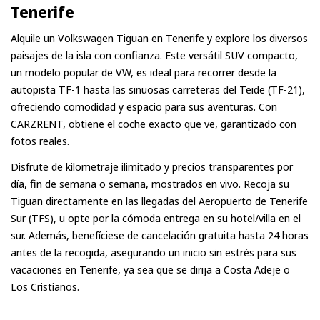
Tenerife
mostrada por adelantado.
Alquile un Volkswagen Tiguan en Tenerife y explore los diversos
paisajes de la isla con confianza. Este versátil SUV compacto,
un modelo popular de VW, es ideal para recorrer desde la
autopista TF-1 hasta las sinuosas carreteras del Teide (TF-21),
ofreciendo comodidad y espacio para sus aventuras. Con
CARZRENT, obtiene el coche exacto que ve, garantizado con
fotos reales.
Disfrute de kilometraje ilimitado y precios transparentes por
día, fin de semana o semana, mostrados en vivo. Recoja su
Tiguan directamente en las llegadas del Aeropuerto de Tenerife
Sur (TFS), u opte por la cómoda entrega en su hotel/villa en el
sur. Además, benefíciese de cancelación gratuita hasta 24 horas
antes de la recogida, asegurando un inicio sin estrés para sus
vacaciones en Tenerife, ya sea que se dirija a Costa Adeje o
Los Cristianos.