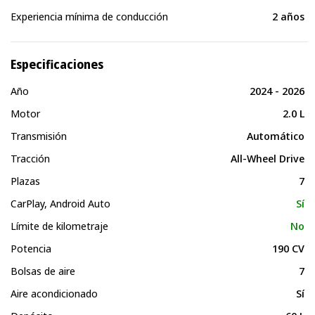
Experiencia mínima de conducción
2 años
Especificaciones
Año
2024 - 2026
Motor
2.0 L
Transmisión
Automático
Tracción
All-Wheel Drive
Plazas
7
CarPlay, Android Auto
Sí
Límite de kilometraje
No
Potencia
190 CV
Bolsas de aire
7
Aire acondicionado
Sí