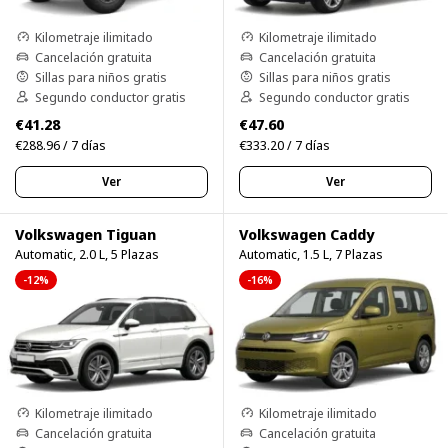
Kilometraje ilimitado
Kilometraje ilimitado
Cancelación gratuita
Cancelación gratuita
Sillas para niños gratis
Sillas para niños gratis
Segundo conductor gratis
Segundo conductor gratis
€41.28
€47.60
€288.96 / 7 días
€333.20 / 7 días
Ver
Ver
Volkswagen Tiguan
Volkswagen Caddy
Automatic, 2.0 L, 5 Plazas
Automatic, 1.5 L, 7 Plazas
-12%
-16%
Kilometraje ilimitado
Kilometraje ilimitado
Cancelación gratuita
Cancelación gratuita