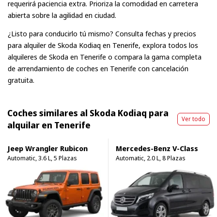
requerirá paciencia extra. Prioriza la comodidad en carretera
abierta sobre la agilidad en ciudad.
¿Listo para conducirlo tú mismo? Consulta fechas y precios
para
alquiler de Skoda Kodiaq en Tenerife
, explora
todos los
alquileres de Skoda en Tenerife
o compara la gama completa
de
arrendamiento de coches en Tenerife
con cancelación
gratuita.
Coches similares al Skoda Kodiaq para
Ver todo
alquilar en Tenerife
Jeep Wrangler Rubicon
Mercedes-Benz V-Class
Automatic, 3.6 L, 5 Plazas
Automatic, 2.0 L, 8 Plazas