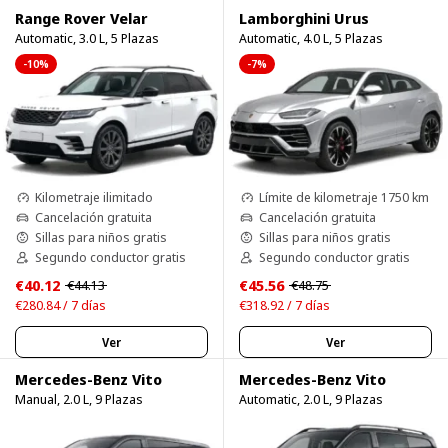
Range Rover Velar
Lamborghini Urus
Automatic, 3.0 L, 5 Plazas
Automatic, 4.0 L, 5 Plazas
-10%
-7%
Kilometraje ilimitado
Límite de kilometraje 1750 km
Cancelación gratuita
Cancelación gratuita
Sillas para niños gratis
Sillas para niños gratis
Segundo conductor gratis
Segundo conductor gratis
€40.12
€45.56
€44.13
€48.75
€280.84 / 7 días
€318.92 / 7 días
Ver
Ver
Mercedes-Benz Vito
Mercedes-Benz Vito
Manual, 2.0 L, 9 Plazas
Automatic, 2.0 L, 9 Plazas