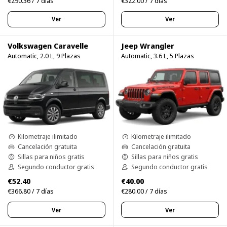
€290.36 / 7 días
€322.00 / 7 días
Ver
Ver
Volkswagen Caravelle
Jeep Wrangler
Automatic, 2.0 L, 9 Plazas
Automatic, 3.6 L, 5 Plazas
Kilometraje ilimitado
Kilometraje ilimitado
Cancelación gratuita
Cancelación gratuita
Sillas para niños gratis
Sillas para niños gratis
Segundo conductor gratis
Segundo conductor gratis
€52.40
€40.00
€366.80 / 7 días
€280.00 / 7 días
Ver
Ver