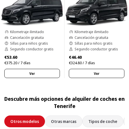
Kilometraje ilimitado
Kilometraje ilimitado
Cancelación gratuita
Cancelación gratuita
Sillas para niños gratis
Sillas para niños gratis
Segundo conductor gratis
Segundo conductor gratis
€53.60
€46.40
€375.20 / 7 días
€324.80 / 7 días
Ver
Ver
Descubre más opciones de alquiler de coches en
Tenerife
Otros modelos
Otras marcas
Tipos de coche