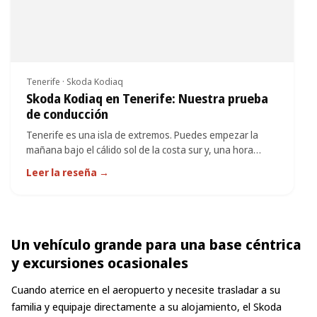
Tenerife · Skoda Kodiaq
Skoda Kodiaq en Tenerife: Nuestra prueba
de conducción
Tenerife es una isla de extremos. Puedes empezar la
mañana bajo el cálido sol de la costa sur y, una hora
después, encontrarte tiritando en el...
Leer la reseña →
Un vehículo grande para una base céntrica
y excursiones ocasionales
Cuando aterrice en el aeropuerto y necesite trasladar a su
familia y equipaje directamente a su alojamiento, el Skoda