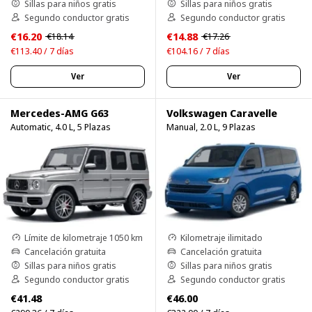
Sillas para niños gratis
Sillas para niños gratis
Segundo conductor gratis
Segundo conductor gratis
€16.20
€14.88
€18.14
€17.26
€113.40 / 7 días
€104.16 / 7 días
Ver
Ver
Mercedes-AMG G63
Volkswagen Caravelle
Automatic, 4.0 L, 5 Plazas
Manual, 2.0 L, 9 Plazas
Límite de kilometraje 1050 km
Kilometraje ilimitado
Cancelación gratuita
Cancelación gratuita
Sillas para niños gratis
Sillas para niños gratis
Segundo conductor gratis
Segundo conductor gratis
€41.48
€46.00