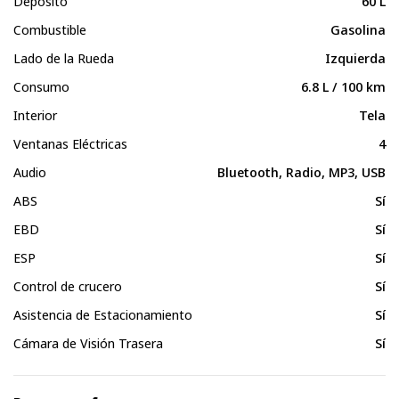
Depósito
60 L
Combustible
Gasolina
Lado de la Rueda
Izquierda
Consumo
6.8 L / 100 km
Interior
Tela
Ventanas Eléctricas
4
Audio
Bluetooth, Radio, MP3, USB
ABS
Sí
EBD
Sí
ESP
Sí
Control de crucero
Sí
Asistencia de Estacionamiento
Sí
Cámara de Visión Trasera
Sí