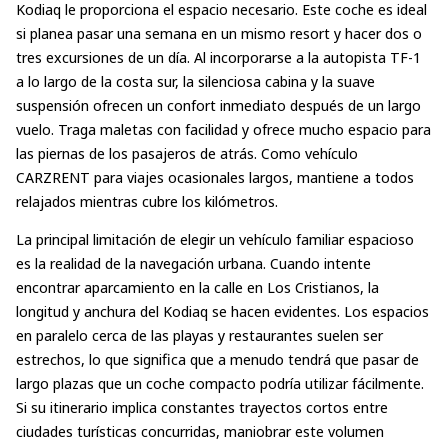
Kodiaq le proporciona el espacio necesario. Este coche es ideal
si planea pasar una semana en un mismo resort y hacer dos o
tres excursiones de un día. Al incorporarse a la autopista TF-1
a lo largo de la costa sur, la silenciosa cabina y la suave
suspensión ofrecen un confort inmediato después de un largo
vuelo. Traga maletas con facilidad y ofrece mucho espacio para
las piernas de los pasajeros de atrás. Como vehículo
CARZRENT para viajes ocasionales largos, mantiene a todos
relajados mientras cubre los kilómetros.
La principal limitación de elegir un vehículo familiar espacioso
es la realidad de la navegación urbana. Cuando intente
encontrar aparcamiento en la calle en Los Cristianos, la
longitud y anchura del Kodiaq se hacen evidentes. Los espacios
en paralelo cerca de las playas y restaurantes suelen ser
estrechos, lo que significa que a menudo tendrá que pasar de
largo plazas que un coche compacto podría utilizar fácilmente.
Si su itinerario implica constantes trayectos cortos entre
ciudades turísticas concurridas, maniobrar este volumen