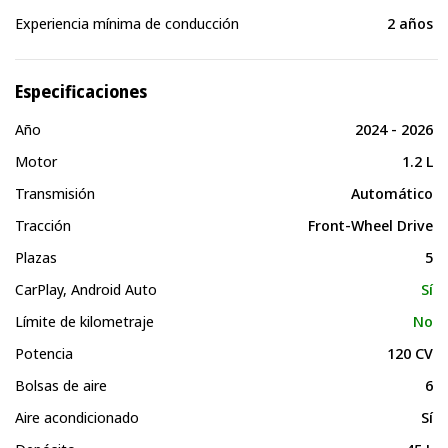
Experiencia mínima de conducción
2 años
Especificaciones
Año
2024 - 2026
Motor
1.2 L
Transmisión
Automático
Tracción
Front-Wheel Drive
Plazas
5
CarPlay, Android Auto
Sí
Límite de kilometraje
No
Potencia
120 CV
Bolsas de aire
6
Aire acondicionado
Sí