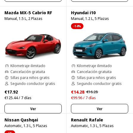
Mazda MX-5 Cabrio RF
Hyundai i10
Manual, 1.5 L, 2 Plazas
Manual, 1.2 L, 5 Plazas
-14%
Kilometraje ilimitado
Kilometraje ilimitado
Cancelación gratuita
Cancelación gratuita
Sillas para niños gratis
Sillas para niños gratis
Segundo conductor gratis
Segundo conductor gratis
€17.92
€14.28
€16.28
€125.44 / 7 días
€99.96 / 7 días
Ver
Ver
Nissan Qashqai
Renault Rafale
Automatic, 1.3 L, 5 Plazas
Automatic, 1.3 L, 5 Plazas