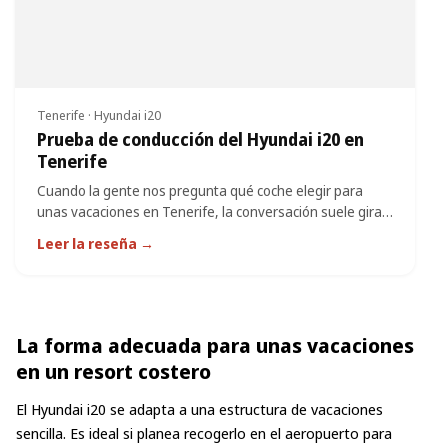
Tenerife · Hyundai i20
Prueba de conducción del Hyundai i20 en
Tenerife
Cuando la gente nos pregunta qué coche elegir para
unas vacaciones en Tenerife, la conversación suele girar
en torno a los compactos hatchback. Pasamos unos
Leer la reseña →
días...
La forma adecuada para unas vacaciones
en un resort costero
El Hyundai i20 se adapta a una estructura de vacaciones
sencilla. Es ideal si planea recogerlo en el aeropuerto para