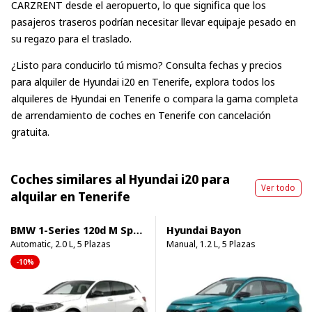
CARZRENT desde el aeropuerto, lo que significa que los
pasajeros traseros podrían necesitar llevar equipaje pesado en
su regazo para el traslado.
¿Listo para conducirlo tú mismo? Consulta fechas y precios
para
alquiler de Hyundai i20 en Tenerife
, explora
todos los
alquileres de Hyundai en Tenerife
o compara la gama completa
de
arrendamiento de coches en Tenerife
con cancelación
gratuita.
Coches similares al Hyundai i20 para
Ver todo
alquilar en Tenerife
BMW 1-Series 120d M Sport Pro
Hyundai Bayon
Automatic, 2.0 L, 5 Plazas
Manual, 1.2 L, 5 Plazas
-10%