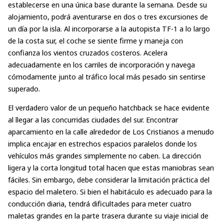
establecerse en una única base durante la semana. Desde su
alojamiento, podrá aventurarse en dos o tres excursiones de
un día por la isla. Al incorporarse a la autopista TF-1 a lo largo
de la costa sur, el coche se siente firme y maneja con
confianza los vientos cruzados costeros. Acelera
adecuadamente en los carriles de incorporación y navega
cómodamente junto al tráfico local más pesado sin sentirse
superado.
El verdadero valor de un pequeño hatchback se hace evidente
al llegar a las concurridas ciudades del sur. Encontrar
aparcamiento en la calle alrededor de Los Cristianos a menudo
implica encajar en estrechos espacios paralelos donde los
vehículos más grandes simplemente no caben. La dirección
ligera y la corta longitud total hacen que estas maniobras sean
fáciles. Sin embargo, debe considerar la limitación práctica del
espacio del maletero. Si bien el habitáculo es adecuado para la
conducción diaria, tendrá dificultades para meter cuatro
maletas grandes en la parte trasera durante su viaje inicial de