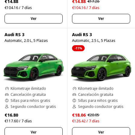
€14.88
€14.88
€17.26
€104.16 / 7 días
€104.16 / 7 días
Ver
Ver
Audi RS 3
Audi RS 3
Automatic, 2.0 L, 5 Plazas
Automatic, 2.5 L, 5 Plazas
-11%
Kilometraje ilimitado
Kilometraje ilimitado
Cancelación gratuita
Cancelación gratuita
Sillas para niños gratis
Sillas para niños gratis
Segundo conductor gratis
Segundo conductor gratis
€16.80
€18.06
€20.05
€117.60 / 7 días
€126.42 / 7 días
Ver
Ver