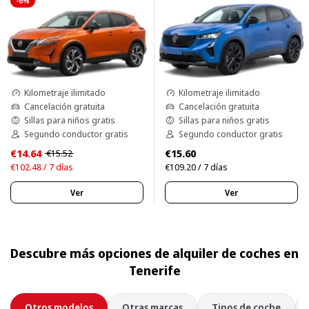
-6%
Kilometraje ilimitado
Kilometraje ilimitado
Cancelación gratuita
Cancelación gratuita
Sillas para niños gratis
Sillas para niños gratis
Segundo conductor gratis
Segundo conductor gratis
€14.64
€15.60
€15.52
€102.48 / 7 días
€109.20 / 7 días
Ver
Ver
Descubre más opciones de alquiler de coches en
Tenerife
Otros modelos
Otras marcas
Tipos de coche