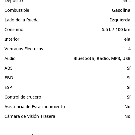
Depósito
45 L
Combustible
Gasolina
Lado de la Rueda
Izquierda
Consumo
5.5 L / 100 km
Interior
Tela
Ventanas Eléctricas
4
Audio
Bluetooth, Radio, MP3, USB
ABS
Sí
EBD
Sí
ESP
Sí
Control de crucero
Sí
Asistencia de Estacionamiento
No
Cámara de Visión Trasera
No