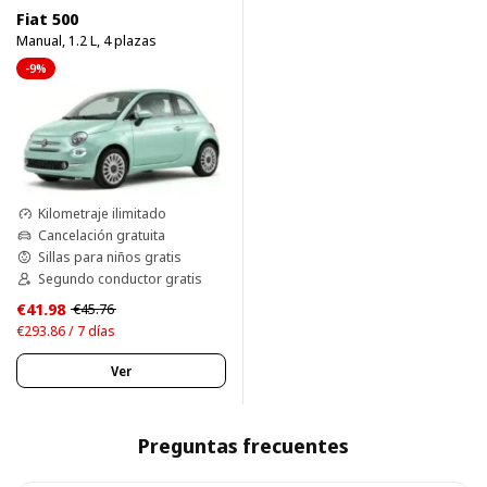
Fiat 500
Manual, 1.2 L, 4 plazas
-9%
Kilometraje ilimitado
Cancelación gratuita
Sillas para niños gratis
Segundo conductor gratis
€41.98
€45.76
€293.86 / 7 días
Ver
Preguntas frecuentes