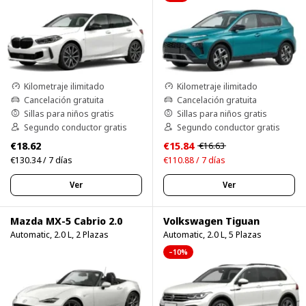
Kilometraje ilimitado
Kilometraje ilimitado
Cancelación gratuita
Cancelación gratuita
Sillas para niños gratis
Sillas para niños gratis
Segundo conductor gratis
Segundo conductor gratis
€18.62
€15.84
€16.63
€130.34 / 7 días
€110.88 / 7 días
Ver
Ver
Mazda MX-5 Cabrio 2.0
Volkswagen Tiguan
Automatic, 2.0 L, 2 Plazas
Automatic, 2.0 L, 5 Plazas
–10%