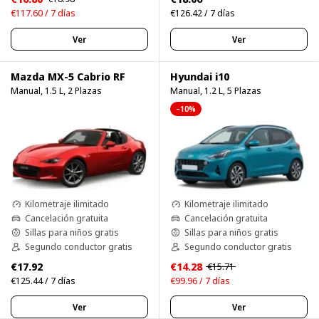
€117.60 / 7 días
€126.42 / 7 días
Ver
Ver
Mazda MX-5 Cabrio RF
Hyundai i10
Manual, 1.5 L, 2 Plazas
Manual, 1.2 L, 5 Plazas
–10%
Kilometraje ilimitado
Kilometraje ilimitado
Cancelación gratuita
Cancelación gratuita
Sillas para niños gratis
Sillas para niños gratis
Segundo conductor gratis
Segundo conductor gratis
€17.92
€14.28
€15.71
€125.44 / 7 días
€99.96 / 7 días
Ver
Ver