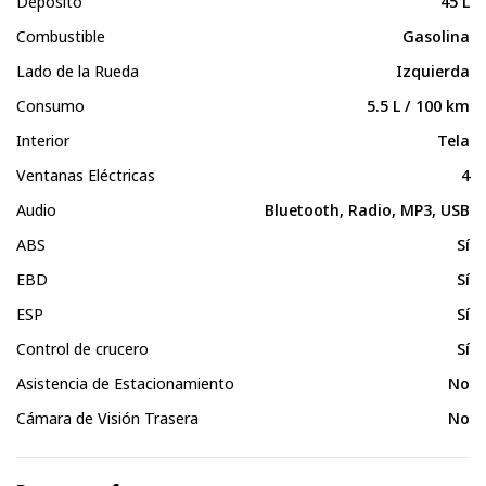
Depósito
45 L
Combustible
Gasolina
Lado de la Rueda
Izquierda
Consumo
5.5 L / 100 km
Interior
Tela
Ventanas Eléctricas
4
Audio
Bluetooth, Radio, MP3, USB
ABS
Sí
EBD
Sí
ESP
Sí
Control de crucero
Sí
Asistencia de Estacionamiento
No
Cámara de Visión Trasera
No