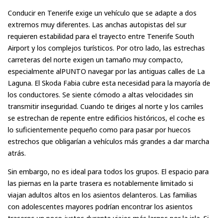
Conducir en Tenerife exige un vehículo que se adapte a dos
extremos muy diferentes. Las anchas autopistas del sur
requieren estabilidad para el trayecto entre Tenerife South
Airport y los complejos turísticos. Por otro lado, las estrechas
carreteras del norte exigen un tamaño muy compacto,
especialmente alPUNTO navegar por las antiguas calles de La
Laguna. El Skoda Fabia cubre esta necesidad para la mayoría de
los conductores. Se siente cómodo a altas velocidades sin
transmitir inseguridad. Cuando te diriges al norte y los carriles
se estrechan de repente entre edificios históricos, el coche es
lo suficientemente pequeño como para pasar por huecos
estrechos que obligarían a vehículos más grandes a dar marcha
atrás.
Sin embargo, no es ideal para todos los grupos. El espacio para
las piernas en la parte trasera es notablemente limitado si
viajan adultos altos en los asientos delanteros. Las familias
con adolescentes mayores podrían encontrar los asientos
traseros un poco justos durante viajes más largos por la isla. Si