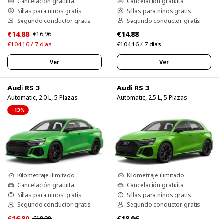
Cancelación gratuita
Cancelación gratuita
Sillas para niños gratis
Sillas para niños gratis
Segundo conductor gratis
Segundo conductor gratis
€14.88
€14.88
€16.96
€104.16 / 7 días
€104.16 / 7 días
Ver
Ver
Audi RS 3
Audi RS 3
Automatic, 2.0 L, 5 Plazas
Automatic, 2.5 L, 5 Plazas
–13%
Kilometraje ilimitado
Kilometraje ilimitado
Cancelación gratuita
Cancelación gratuita
Sillas para niños gratis
Sillas para niños gratis
Segundo conductor gratis
Segundo conductor gratis
€16.80
€18.06
€18.98