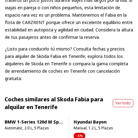
viajas en pareja o con niños pequeños, esta limitación de
espacio rara vez es un problema. Mantenemos el Fabia en la
flota de CARZRENT porque ofrece un excelente equilibrio entre
estabilidad en autopista y agilidad en ciudad. Considera la altura
de tus pasajeros antes de confirmar la reserva.
¿Listo para conducirlo tú mismo? Consulta fechas y precios
para
alquiler de Skoda Fabia en Tenerife
, explora
todos los
alquileres de Skoda en Tenerife
o compara la gama completa
de
arrendamiento de coches en Tenerife
con cancelación
gratuita.
Coches similares al Skoda Fabia para
Ver todo
alquilar en Tenerife
BMW 1-Series 120d M Sport Pro
Hyundai Bayon
Automatic, 2.0 L, 5 Plazas
Manual, 1.2 L, 5 Plazas
–5%