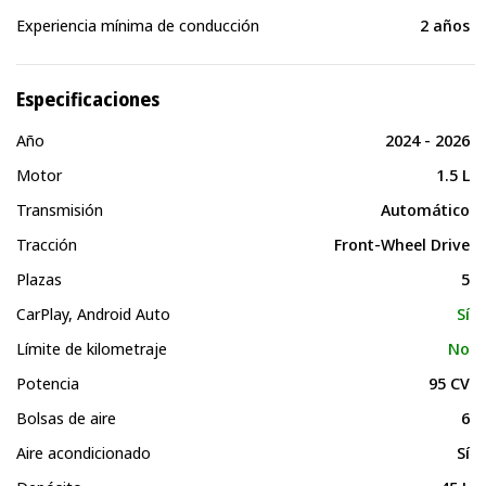
Experiencia mínima de conducción
2 años
Especificaciones
Año
2024 - 2026
Motor
1.5 L
Transmisión
Automático
Tracción
Front-Wheel Drive
Plazas
5
CarPlay, Android Auto
Sí
Límite de kilometraje
No
Potencia
95 CV
Bolsas de aire
6
Aire acondicionado
Sí