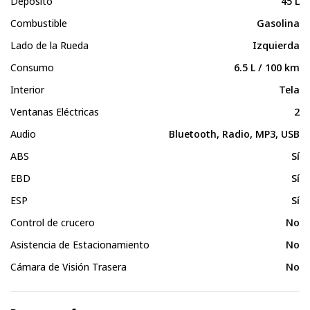
Depósito
45 L
Combustible
Gasolina
Lado de la Rueda
Izquierda
Consumo
6.5 L / 100 km
Interior
Tela
Ventanas Eléctricas
2
Audio
Bluetooth, Radio, MP3, USB
ABS
Sí
EBD
Sí
ESP
Sí
Control de crucero
No
Asistencia de Estacionamiento
No
Cámara de Visión Trasera
No