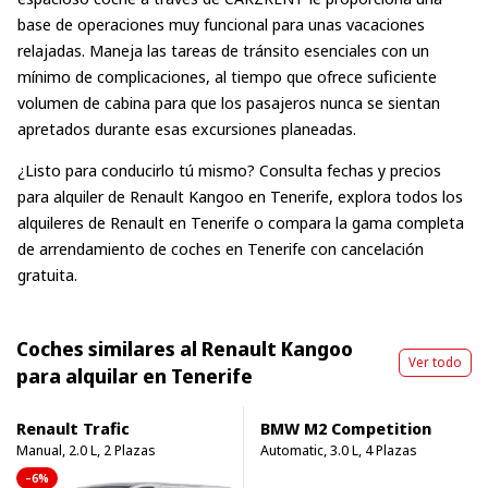
base de operaciones muy funcional para unas vacaciones
relajadas. Maneja las tareas de tránsito esenciales con un
mínimo de complicaciones, al tiempo que ofrece suficiente
volumen de cabina para que los pasajeros nunca se sientan
apretados durante esas excursiones planeadas.
¿Listo para conducirlo tú mismo? Consulta fechas y precios
para
alquiler de Renault Kangoo en Tenerife
, explora
todos los
alquileres de Renault en Tenerife
o compara la gama completa
de
arrendamiento de coches en Tenerife
con cancelación
gratuita.
Coches similares al Renault Kangoo
Ver todo
para alquilar en Tenerife
Renault Trafic
BMW M2 Competition
Manual, 2.0 L, 2 Plazas
Automatic, 3.0 L, 4 Plazas
–6%