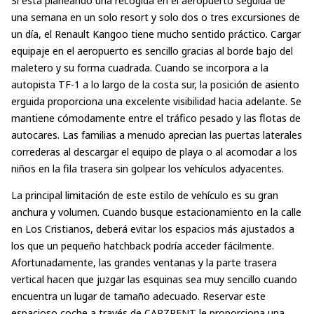
una semana en un solo resort y solo dos o tres excursiones de
un día, el Renault Kangoo tiene mucho sentido práctico. Cargar
equipaje en el aeropuerto es sencillo gracias al borde bajo del
maletero y su forma cuadrada. Cuando se incorpora a la
autopista TF-1 a lo largo de la costa sur, la posición de asiento
erguida proporciona una excelente visibilidad hacia adelante. Se
mantiene cómodamente entre el tráfico pesado y las flotas de
autocares. Las familias a menudo aprecian las puertas laterales
correderas al descargar el equipo de playa o al acomodar a los
niños en la fila trasera sin golpear los vehículos adyacentes.
La principal limitación de este estilo de vehículo es su gran
anchura y volumen. Cuando busque estacionamiento en la calle
en Los Cristianos, deberá evitar los espacios más ajustados a
los que un pequeño hatchback podría acceder fácilmente.
Afortunadamente, las grandes ventanas y la parte trasera
vertical hacen que juzgar las esquinas sea muy sencillo cuando
encuentra un lugar de tamaño adecuado. Reservar este
espacioso coche a través de CARZRENT le proporciona una