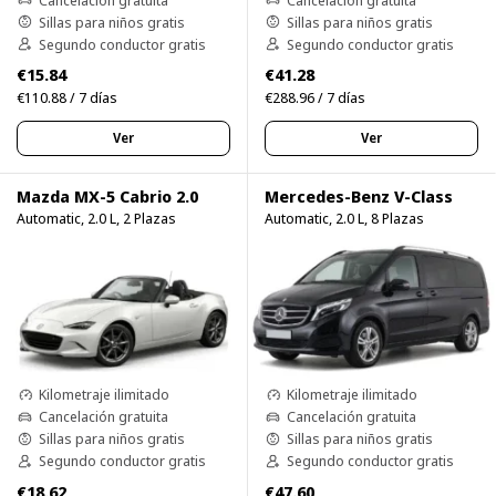
Sillas para niños gratis
Sillas para niños gratis
Segundo conductor gratis
Segundo conductor gratis
€15.84
€41.28
€110.88 / 7 días
€288.96 / 7 días
Ver
Ver
Mazda MX-5 Cabrio 2.0
Mercedes-Benz V-Class
Automatic, 2.0 L, 2 Plazas
Automatic, 2.0 L, 8 Plazas
Kilometraje ilimitado
Kilometraje ilimitado
Cancelación gratuita
Cancelación gratuita
Sillas para niños gratis
Sillas para niños gratis
Segundo conductor gratis
Segundo conductor gratis
€18.62
€47.60