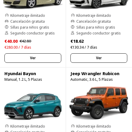
Kilometraje ilimitado
Kilometraje ilimitado
Cancelación gratuita
Cancelación gratuita
Sillas para niños gratis
Sillas para niños gratis
Segundo conductor gratis
Segundo conductor gratis
€40.00
€18.62
€42.80
€280.00 / 7 días
€130.34 / 7 días
Ver
Ver
Hyundai Bayon
Jeep Wrangler Rubicon
Manual, 1.2 L, 5 Plazas
Automatic, 3.6 L, 5 Plazas
Kilometraje ilimitado
Kilometraje ilimitado
Cancelación gratuita
Cancelación gratuita