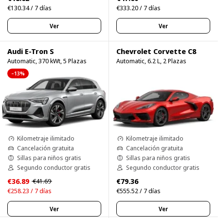
€130.34 / 7 días
€333.20 / 7 días
Ver
Ver
Audi E-Tron S
Chevrolet Corvette C8
Automatic, 370 kWt, 5 Plazas
Automatic, 6.2 L, 2 Plazas
–13%
Kilometraje ilimitado
Kilometraje ilimitado
Cancelación gratuita
Cancelación gratuita
Sillas para niños gratis
Sillas para niños gratis
Segundo conductor gratis
Segundo conductor gratis
€36.89
€79.36
€41.69
€258.23 / 7 días
€555.52 / 7 días
Ver
Ver