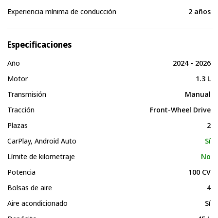
Experiencia mínima de conducción
2 años
Especificaciones
Año
2024 - 2026
Motor
1.3 L
Transmisión
Manual
Tracción
Front-Wheel Drive
Plazas
2
CarPlay, Android Auto
Sí
Límite de kilometraje
No
Potencia
100 CV
Bolsas de aire
4
Aire acondicionado
Sí