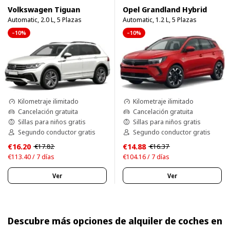
Volkswagen Tiguan
Opel Grandland Hybrid
Automatic, 2.0 L, 5 Plazas
Automatic, 1.2 L, 5 Plazas
–10%
–10%
Kilometraje ilimitado
Kilometraje ilimitado
Cancelación gratuita
Cancelación gratuita
Sillas para niños gratis
Sillas para niños gratis
Segundo conductor gratis
Segundo conductor gratis
€16.20
€14.88
€17.82
€16.37
€113.40 / 7 días
€104.16 / 7 días
Ver
Ver
Descubre más opciones de alquiler de coches en