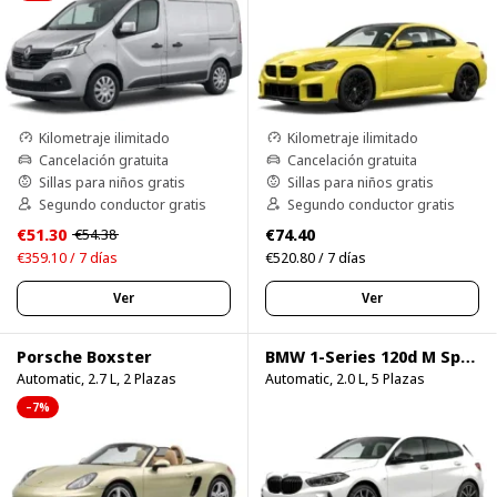
Kilometraje ilimitado
Kilometraje ilimitado
Cancelación gratuita
Cancelación gratuita
Sillas para niños gratis
Sillas para niños gratis
Segundo conductor gratis
Segundo conductor gratis
€51.30
€74.40
€54.38
€359.10 / 7 días
€520.80 / 7 días
Ver
Ver
Porsche Boxster
BMW 1-Series 120d M Sport Pro
Automatic, 2.7 L, 2 Plazas
Automatic, 2.0 L, 5 Plazas
–7%