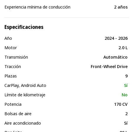
Experiencia mínima de conducción
2 años
Especificaciones
Año
2024 - 2026
Motor
2.0 L
Transmisión
Automático
Tracción
Front-Wheel Drive
Plazas
9
CarPlay, Android Auto
Sí
Límite de kilometraje
No
Potencia
170 CV
Bolsas de aire
2
Aire acondicionado
Sí