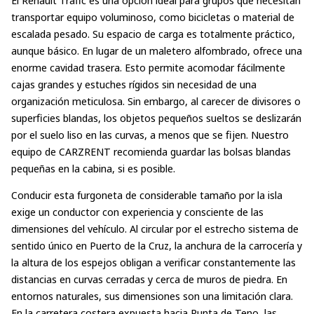
transportar equipo voluminoso, como bicicletas o material de
escalada pesado. Su espacio de carga es totalmente práctico,
aunque básico. En lugar de un maletero alfombrado, ofrece una
enorme cavidad trasera. Esto permite acomodar fácilmente
cajas grandes y estuches rígidos sin necesidad de una
organización meticulosa. Sin embargo, al carecer de divisores o
superficies blandas, los objetos pequeños sueltos se deslizarán
por el suelo liso en las curvas, a menos que se fijen. Nuestro
equipo de CARZRENT recomienda guardar las bolsas blandas
pequeñas en la cabina, si es posible.
Conducir esta furgoneta de considerable tamaño por la isla
exige un conductor con experiencia y consciente de las
dimensiones del vehículo. Al circular por el estrecho sistema de
sentido único en Puerto de la Cruz, la anchura de la carrocería y
la altura de los espejos obligan a verificar constantemente las
distancias en curvas cerradas y cerca de muros de piedra. En
entornos naturales, sus dimensiones son una limitación clara.
En la carretera costera expuesta hacia Punta de Teno, las