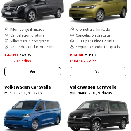
Kilometraje ilimitado
Kilometraje ilimitado
Cancelación gratuita
Cancelación gratuita
Sillas para niños gratis
Sillas para niños gratis
Segundo conductor gratis
Segundo conductor gratis
€47.60
€14.88
€49.98
€16.07
€333.20 / 7 días
€104.16 / 7 días
Ver
Ver
Volkswagen Caravelle
Volkswagen Caravelle
Manual, 2.0 L, 9 Plazas
Automatic, 2.0 L, 9 Plazas