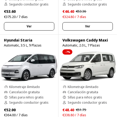
Segundo conductor gratis
Segundo conductor gratis
€53.60
€46.40
€53.36
€375.20 / 7 días
€324.80 / 7 días
Ver
Ver
Hyundai Staria
Volkswagen Caddy Maxi
Automatic, 3.5 L, 9 Plazas
Automatic, 2.0 L, 7 Plazas
–7%
Kilometraje ilimitado
Kilometraje ilimitado
Cancelación gratuita
Cancelación gratuita
Sillas para niños gratis
Sillas para niños gratis
Segundo conductor gratis
Segundo conductor gratis
€52.00
€48.40
€51.79
€364.00 / 7 días
€338.80 / 7 días