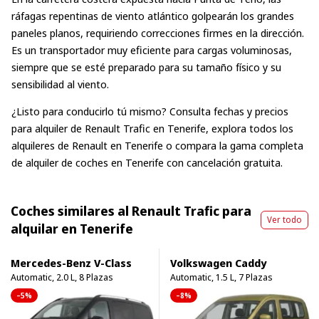
ráfagas repentinas de viento atlántico golpearán los grandes
paneles planos, requiriendo correcciones firmes en la dirección.
Es un transportador muy eficiente para cargas voluminosas,
siempre que se esté preparado para su tamaño físico y su
sensibilidad al viento.
¿Listo para conducirlo tú mismo? Consulta fechas y precios
para
alquiler de Renault Trafic en Tenerife
, explora
todos los
alquileres de Renault en Tenerife
o compara la gama completa
de
alquiler de coches en Tenerife
con cancelación gratuita.
Coches similares al Renault Trafic para
Ver todo
alquilar en Tenerife
Mercedes-Benz V-Class
Volkswagen Caddy
Automatic, 2.0 L, 8 Plazas
Automatic, 1.5 L, 7 Plazas
–5%
–8%