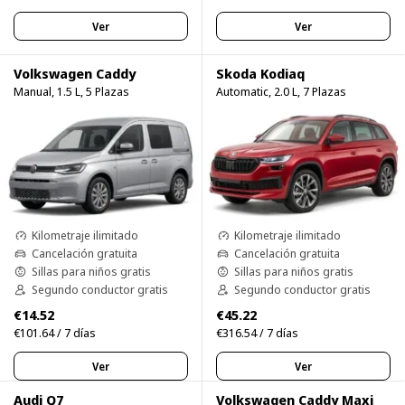
Ver
Ver
Volkswagen Caddy
Skoda Kodiaq
Manual, 1.5 L, 5 Plazas
Automatic, 2.0 L, 7 Plazas
Kilometraje ilimitado
Kilometraje ilimitado
Cancelación gratuita
Cancelación gratuita
Sillas para niños gratis
Sillas para niños gratis
Segundo conductor gratis
Segundo conductor gratis
€14.52
€45.22
€101.64 / 7 días
€316.54 / 7 días
Ver
Ver
Audi Q7
Volkswagen Caddy Maxi