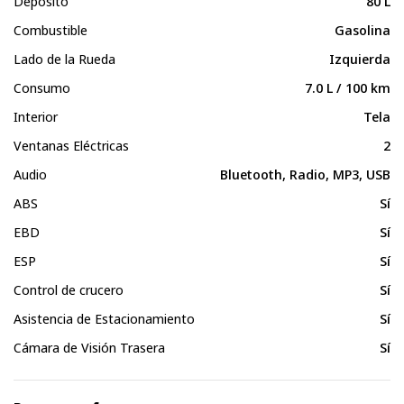
Depósito
80 L
Combustible
Gasolina
Lado de la Rueda
Izquierda
Consumo
7.0 L / 100 km
Interior
Tela
Ventanas Eléctricas
2
Audio
Bluetooth, Radio, MP3, USB
ABS
Sí
EBD
Sí
ESP
Sí
Control de crucero
Sí
Asistencia de Estacionamiento
Sí
Cámara de Visión Trasera
Sí