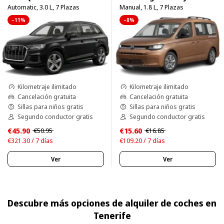
Automatic, 3.0 L, 7 Plazas
Manual, 1.8 L, 7 Plazas
–11%
–8%
Kilometraje ilimitado
Kilometraje ilimitado
Cancelación gratuita
Cancelación gratuita
Sillas para niños gratis
Sillas para niños gratis
Segundo conductor gratis
Segundo conductor gratis
€45.90
€15.60
€50.95
€16.85
€321.30 / 7 días
€109.20 / 7 días
Ver
Ver
Descubre más opciones de alquiler de coches en
Tenerife