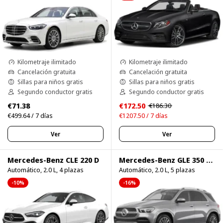
Kilometraje ilimitado
Kilometraje ilimitado
Cancelación gratuita
Cancelación gratuita
Sillas para niños gratis
Sillas para niños gratis
Segundo conductor gratis
Segundo conductor gratis
€71.38
€172.50
€186.30
€499.64 / 7 días
€1207.50 / 7 días
Ver
Ver
Mercedes-Benz CLE 220 D
Mercedes-Benz GLE 350 4Matic
Automático, 2.0 L, 4 plazas
Automático, 2.0 L, 5 plazas
-10%
-16%