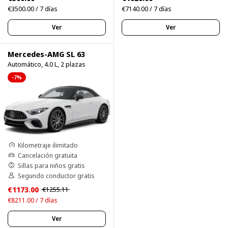
€3500.00 / 7 días
€7140.00 / 7 días
Ver
Ver
Mercedes-AMG SL 63
Automático, 4.0 L, 2 plazas
-7%
Kilometraje ilimitado
Cancelación gratuita
Sillas para niños gratis
Segundo conductor gratis
€1173.00
€1255.11
€8211.00 / 7 días
Ver