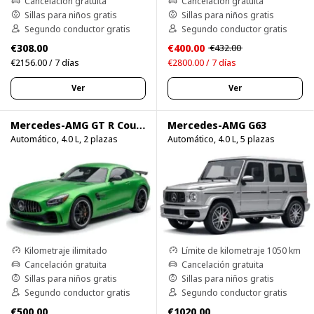
Cancelación gratuita
Cancelación gratuita
Sillas para niños gratis
Sillas para niños gratis
Segundo conductor gratis
Segundo conductor gratis
€308.00
€400.00
€432.00
€2156.00 / 7 días
€2800.00 / 7 días
Ver
Ver
Mercedes-AMG GT R Coupe
Mercedes-AMG G63
Automático, 4.0 L, 2 plazas
Automático, 4.0 L, 5 plazas
Kilometraje ilimitado
Límite de kilometraje 1050 km
Cancelación gratuita
Cancelación gratuita
Sillas para niños gratis
Sillas para niños gratis
Segundo conductor gratis
Segundo conductor gratis
€500.00
€1020.00