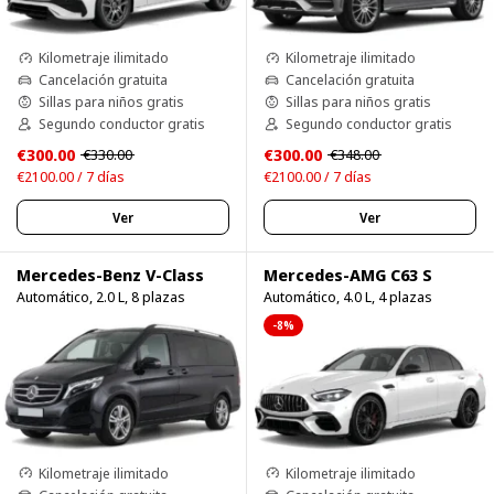
Kilometraje ilimitado
Kilometraje ilimitado
Cancelación gratuita
Cancelación gratuita
Sillas para niños gratis
Sillas para niños gratis
Segundo conductor gratis
Segundo conductor gratis
€300.00
€300.00
€330.00
€348.00
€2100.00 / 7 días
€2100.00 / 7 días
Ver
Ver
Mercedes-Benz V-Class
Mercedes-AMG C63 S
Automático, 2.0 L, 8 plazas
Automático, 4.0 L, 4 plazas
-8%
Kilometraje ilimitado
Kilometraje ilimitado