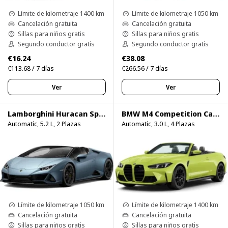
Límite de kilometraje 1400 km
Límite de kilometraje 1050 km
Cancelación gratuita
Cancelación gratuita
Sillas para niños gratis
Sillas para niños gratis
Segundo conductor gratis
Segundo conductor gratis
€16.24
€38.08
€113.68 / 7 días
€266.56 / 7 días
Ver
Ver
Lamborghini Huracan Spyder
BMW M4 Competition Cabrio xDrive
Automatic, 5.2 L, 2 Plazas
Automatic, 3.0 L, 4 Plazas
Límite de kilometraje 1050 km
Límite de kilometraje 1400 km
Cancelación gratuita
Cancelación gratuita
Sillas para niños gratis
Sillas para niños gratis