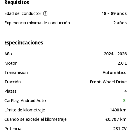
Requisitos
Edad del conductor
18 – 89 años
Experiencia mínima de conducción
2 años
Especificaciones
Año
2024 - 2026
Motor
2.0 L
Transmisión
Automático
Tracción
Front-Wheel Drive
Plazas
4
CarPlay, Android Auto
Sí
Límite de kilometraje
~1400 km
Cuando se excede el kilometraje
€0.70 / km
Potencia
231 CV