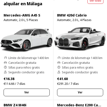
Ver todo
alquilar en Málaga
Mercedes-AMG A45 S
BMW 420d Cabrio
Automatic, 2.0 L, 5 Plazas
Automatic, 2.0 L, 4 Plazas
Límite de kilometraje 1400 km
Límite de kilometraje 1400 km
Cancelación gratuita
Cancelación gratuita
Sillas para niños gratis
Sillas para niños gratis
Segundo conductor gratis
Segundo conductor gratis
€16.38
€41.60
€114.66 / 7 días
€291.20 / 7 días
Ver
Ver
BMW Z4 M40i
Mercedes-Benz E200 Cabrio