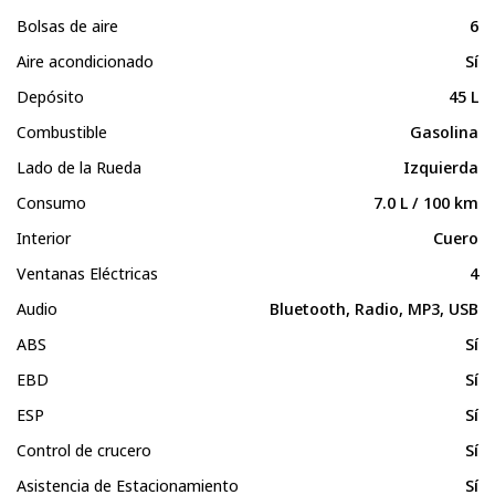
Bolsas de aire
6
Aire acondicionado
Sí
Depósito
45 L
Combustible
Gasolina
Lado de la Rueda
Izquierda
Consumo
7.0 L / 100 km
Interior
Cuero
Ventanas Eléctricas
4
Audio
Bluetooth, Radio, MP3, USB
ABS
Sí
EBD
Sí
ESP
Sí
Control de crucero
Sí
Asistencia de Estacionamiento
Sí