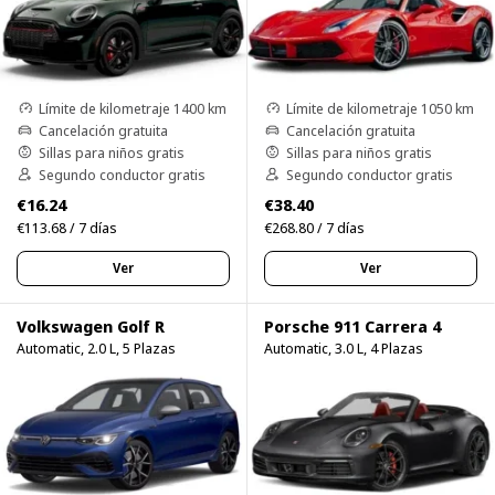
Límite de kilometraje 1400 km
Límite de kilometraje 1050 km
Cancelación gratuita
Cancelación gratuita
Sillas para niños gratis
Sillas para niños gratis
Segundo conductor gratis
Segundo conductor gratis
€16.24
€38.40
€113.68 / 7 días
€268.80 / 7 días
Ver
Ver
Volkswagen Golf R
Porsche 911 Carrera 4
Automatic, 2.0 L, 5 Plazas
Automatic, 3.0 L, 4 Plazas