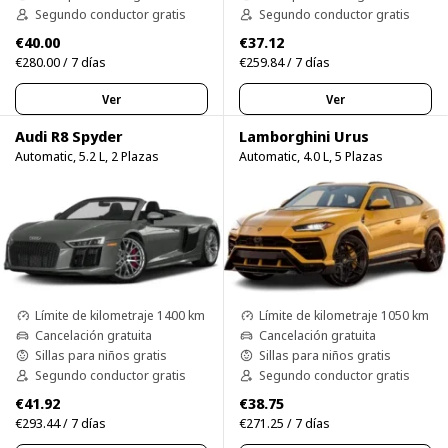
Segundo conductor gratis
Segundo conductor gratis
€40.00
€37.12
€280.00 / 7 días
€259.84 / 7 días
Ver
Ver
Audi R8 Spyder
Lamborghini Urus
Automatic, 5.2 L, 2 Plazas
Automatic, 4.0 L, 5 Plazas
Límite de kilometraje 1400 km
Límite de kilometraje 1050 km
Cancelación gratuita
Cancelación gratuita
Sillas para niños gratis
Sillas para niños gratis
Segundo conductor gratis
Segundo conductor gratis
€41.92
€38.75
€293.44 / 7 días
€271.25 / 7 días