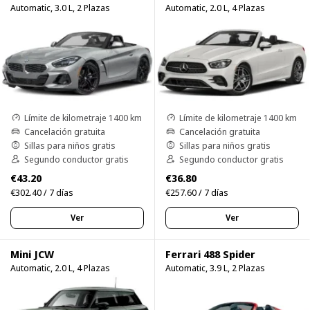
Automatic, 3.0 L, 2 Plazas
Automatic, 2.0 L, 4 Plazas
Límite de kilometraje 1400 km
Límite de kilometraje 1400 km
Cancelación gratuita
Cancelación gratuita
Sillas para niños gratis
Sillas para niños gratis
Segundo conductor gratis
Segundo conductor gratis
€43.20
€36.80
€302.40 / 7 días
€257.60 / 7 días
Ver
Ver
Mini JCW
Ferrari 488 Spider
Automatic, 2.0 L, 4 Plazas
Automatic, 3.9 L, 2 Plazas