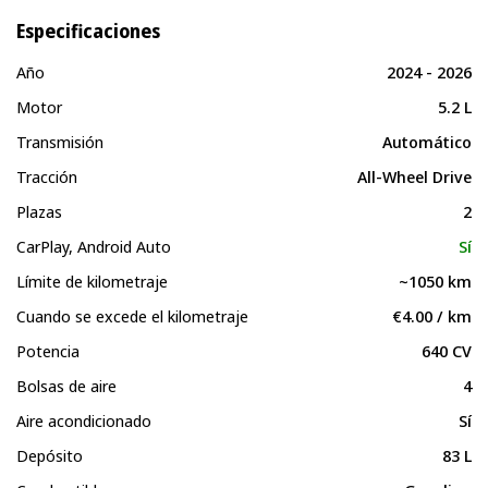
Especificaciones
Año
2024 - 2026
Motor
5.2 L
Transmisión
Automático
Tracción
All-Wheel Drive
Plazas
2
CarPlay, Android Auto
Sí
Límite de kilometraje
~1050 km
Cuando se excede el kilometraje
€4.00 / km
Potencia
640 CV
Bolsas de aire
4
Aire acondicionado
Sí
Depósito
83 L