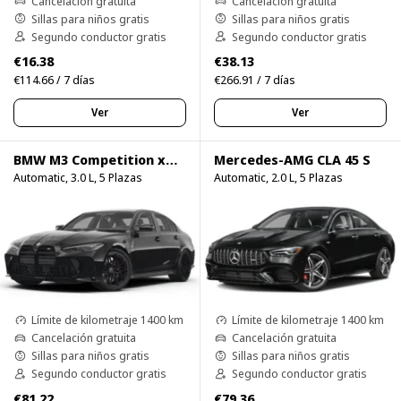
Cancelación gratuita
Cancelación gratuita
Sillas para niños gratis
Sillas para niños gratis
Segundo conductor gratis
Segundo conductor gratis
€16.38
€38.13
€114.66 / 7 días
€266.91 / 7 días
Ver
Ver
BMW M3 Competition xDrive
Mercedes-AMG CLA 45 S
Automatic, 3.0 L, 5 Plazas
Automatic, 2.0 L, 5 Plazas
Límite de kilometraje 1400 km
Límite de kilometraje 1400 km
Cancelación gratuita
Cancelación gratuita
Sillas para niños gratis
Sillas para niños gratis
Segundo conductor gratis
Segundo conductor gratis
€81.22
€79.36