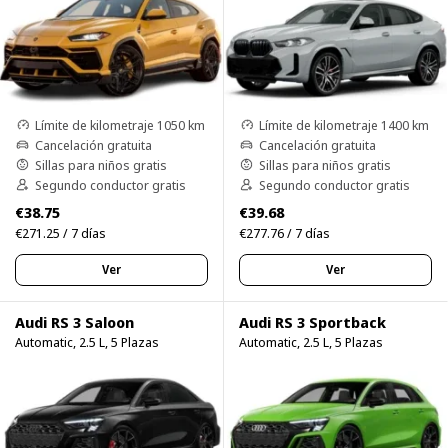
Límite de kilometraje 1050 km
Límite de kilometraje 1400 km
Cancelación gratuita
Cancelación gratuita
Sillas para niños gratis
Sillas para niños gratis
Segundo conductor gratis
Segundo conductor gratis
€38.75
€39.68
€271.25 / 7 días
€277.76 / 7 días
Ver
Ver
Audi RS 3 Saloon
Audi RS 3 Sportback
Automatic, 2.5 L, 5 Plazas
Automatic, 2.5 L, 5 Plazas