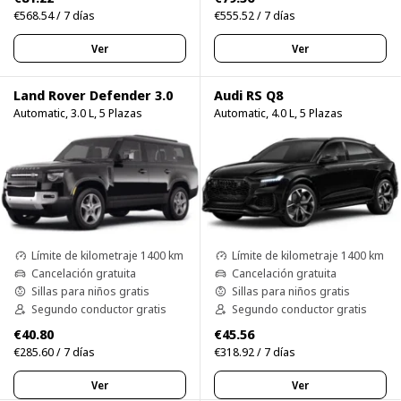
€568.54 / 7 días
€555.52 / 7 días
Ver
Ver
Land Rover Defender 3.0
Audi RS Q8
Automatic, 3.0 L, 5 Plazas
Automatic, 4.0 L, 5 Plazas
Límite de kilometraje 1400 km
Límite de kilometraje 1400 km
Cancelación gratuita
Cancelación gratuita
Sillas para niños gratis
Sillas para niños gratis
Segundo conductor gratis
Segundo conductor gratis
€40.80
€45.56
€285.60 / 7 días
€318.92 / 7 días
Ver
Ver