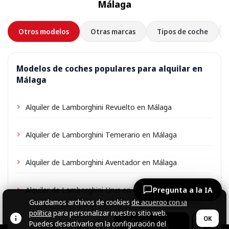
Málaga
Otros modelos
Otras marcas
Tipos de coche
Modelos de coches populares para alquilar en
Málaga
Alquiler de Lamborghini Revuelto en Málaga
Alquiler de Lamborghini Temerario en Málaga
Alquiler de Lamborghini Aventador en Málaga
Alquiler de Lamborghini Urus en Málaga
Pregunta a la IA
Guardamos archivos de cookies
de acuerdo con la
política
para personalizar nuestro sitio web.
OK
Puedes desactivarlo en la configuración del
No Disponible
Ver otros