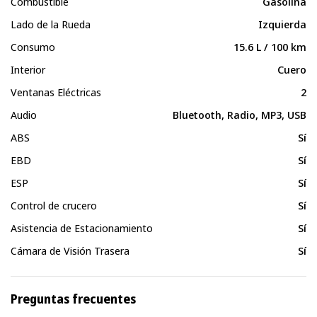
Combustible
Gasolina
Lado de la Rueda
Izquierda
Consumo
15.6 L / 100 km
Interior
Cuero
Ventanas Eléctricas
2
Audio
Bluetooth, Radio, MP3, USB
ABS
Sí
EBD
Sí
ESP
Sí
Control de crucero
Sí
Asistencia de Estacionamiento
Sí
Cámara de Visión Trasera
Sí
Preguntas frecuentes