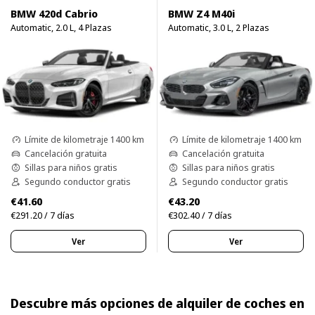
BMW 420d Cabrio
BMW Z4 M40i
Automatic, 2.0 L, 4 Plazas
Automatic, 3.0 L, 2 Plazas
Límite de kilometraje 1400 km
Límite de kilometraje 1400 km
Cancelación gratuita
Cancelación gratuita
Sillas para niños gratis
Sillas para niños gratis
Segundo conductor gratis
Segundo conductor gratis
€41.60
€43.20
€291.20 / 7 días
€302.40 / 7 días
Ver
Ver
Descubre más opciones de alquiler de coches en