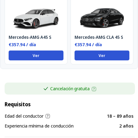
Mercedes-AMG A45 S
Mercedes-AMG CLA 45 S
€357.94 / día
€357.94 / día
Ver
Ver
Cancelación gratuita
Requisitos
Edad del conductor
18 – 89 años
Experiencia mínima de conducción
2 años