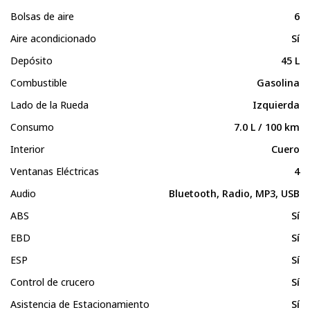
Bolsas de aire
6
Aire acondicionado
Sí
Depósito
45 L
Combustible
Gasolina
Lado de la Rueda
Izquierda
Consumo
7.0 L / 100 km
Interior
Cuero
Ventanas Eléctricas
4
Audio
Bluetooth, Radio, MP3, USB
ABS
Sí
EBD
Sí
ESP
Sí
Control de crucero
Sí
Asistencia de Estacionamiento
Sí