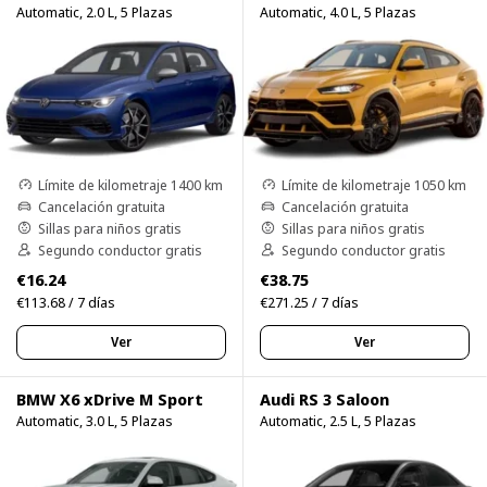
Automatic, 2.0 L, 5 Plazas
Automatic, 4.0 L, 5 Plazas
Límite de kilometraje 1400 km
Límite de kilometraje 1050 km
Cancelación gratuita
Cancelación gratuita
Sillas para niños gratis
Sillas para niños gratis
Segundo conductor gratis
Segundo conductor gratis
€16.24
€38.75
€113.68 / 7 días
€271.25 / 7 días
Ver
Ver
BMW X6 xDrive M Sport
Audi RS 3 Saloon
Automatic, 3.0 L, 5 Plazas
Automatic, 2.5 L, 5 Plazas