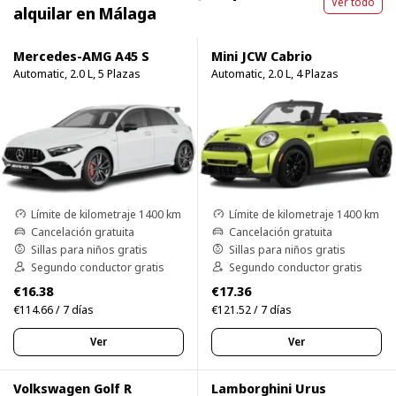
Ver todo
alquilar en Málaga
Mercedes-AMG A45 S
Mini JCW Cabrio
Automatic, 2.0 L, 5 Plazas
Automatic, 2.0 L, 4 Plazas
Límite de kilometraje 1400 km
Límite de kilometraje 1400 km
Cancelación gratuita
Cancelación gratuita
Sillas para niños gratis
Sillas para niños gratis
Segundo conductor gratis
Segundo conductor gratis
€16.38
€17.36
€114.66 / 7 días
€121.52 / 7 días
Ver
Ver
Volkswagen Golf R
Lamborghini Urus