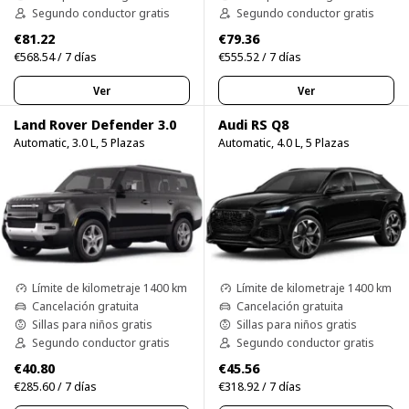
Segundo conductor gratis
Segundo conductor gratis
€81.22
€79.36
€568.54 / 7 días
€555.52 / 7 días
Ver
Ver
Land Rover Defender 3.0
Audi RS Q8
Automatic, 3.0 L, 5 Plazas
Automatic, 4.0 L, 5 Plazas
Límite de kilometraje 1400 km
Límite de kilometraje 1400 km
Cancelación gratuita
Cancelación gratuita
Sillas para niños gratis
Sillas para niños gratis
Segundo conductor gratis
Segundo conductor gratis
€40.80
€45.56
€285.60 / 7 días
€318.92 / 7 días