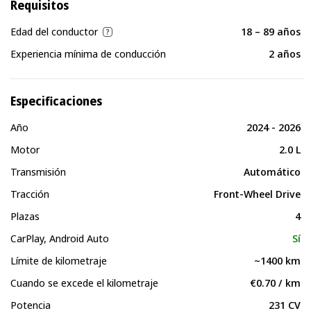
Requisitos
Edad del conductor
18 – 89 años
Experiencia mínima de conducción
2 años
Especificaciones
Año
2024 - 2026
Motor
2.0 L
Transmisión
Automático
Tracción
Front-Wheel Drive
Plazas
4
CarPlay, Android Auto
Sí
Límite de kilometraje
~1400 km
Cuando se excede el kilometraje
€0.70 / km
Potencia
231 CV