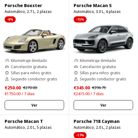
Porsche Boxster
Porsche Macan S
Automático, 2.7 L, 2 plazas
Automático, 3.0 L, 4 plazas
-8%
-15%
Kilometraje ilimitado
Kilometraje ilimitado
Cancelación gratuita
Cancelación gratuita
Sillas para niños gratis
Sillas para niños gratis
Segundo conductor gratis
Segundo conductor gratis
€250.00
€345.00
€270.00
€396.75
€1750.00 / 7 días
€2415.00 / 7 días
Ver
Ver
Porsche Macan T
Porsche 718 Cayman
Automático, 2.0 L, 5 plazas
Automático, 2.0 L, 2 plazas
-17%