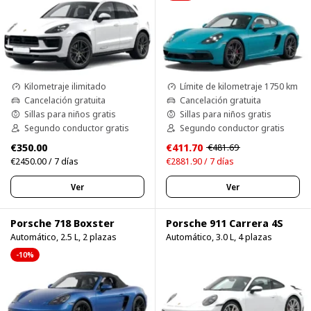
Kilometraje ilimitado
Límite de kilometraje 1750 km
Cancelación gratuita
Cancelación gratuita
Sillas para niños gratis
Sillas para niños gratis
Segundo conductor gratis
Segundo conductor gratis
€350.00
€411.70
€481.69
€2450.00 / 7 días
€2881.90 / 7 días
Ver
Ver
Porsche 718 Boxster
Porsche 911 Carrera 4S
Automático, 2.5 L, 2 plazas
Automático, 3.0 L, 4 plazas
-10%