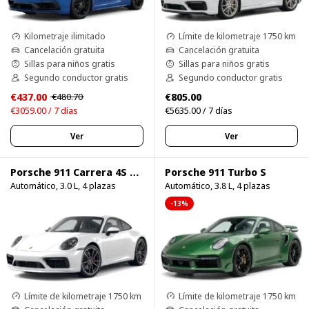
Kilometraje ilimitado
Límite de kilometraje 1750 km
Cancelación gratuita
Cancelación gratuita
Sillas para niños gratis
Sillas para niños gratis
Segundo conductor gratis
Segundo conductor gratis
€437.00
€805.00
€480.70
€3059.00 / 7 días
€5635.00 / 7 días
Ver
Ver
Porsche 911 Carrera 4S 750HP
Porsche 911 Turbo S
Automático, 3.0 L, 4 plazas
Automático, 3.8 L, 4 plazas
-13%
Límite de kilometraje 1750 km
Límite de kilometraje 1750 km