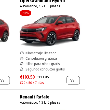
Opel Grandland Hybrid
Automático, 1.2 L, 5 plazas
-10%
Kilometraje ilimitado
Cancelación gratuita
Sillas para niños gratis
Segundo conductor gratis
€103.50
€113.85
Ver
Ver
€724.50 / 7 días
Renault Rafale
Automático, 1.3 L, 5 plazas