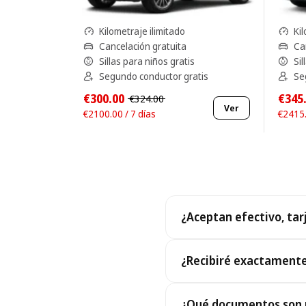
Kilometraje ilimitado
Kil
Cancelación gratuita
Ca
Sillas para niños gratis
Sil
Segundo conductor gratis
Se
€300.00
€345
€324.00
Ver
€2100.00 / 7 días
€2415.
¿Aceptan efectivo, tar
Sí. Aceptamos efectivo y to
¿Recibiré exactamente
Sí, recibirás exactamente 
¿Qué documentos son n