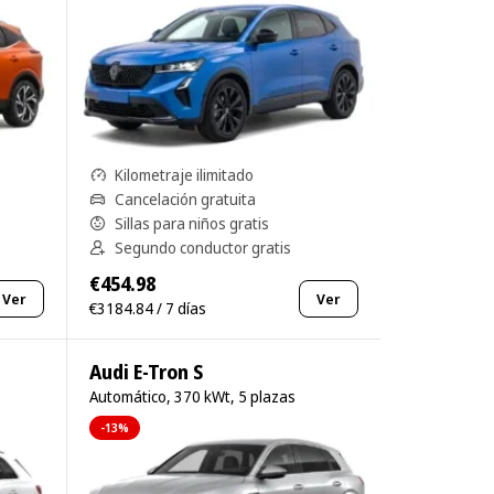
Kilometraje ilimitado
Cancelación gratuita
Sillas para niños gratis
Segundo conductor gratis
€454.98
Ver
Ver
€3184.84 / 7 días
Audi E-Tron S
Automático, 370 kWt, 5 plazas
-13%