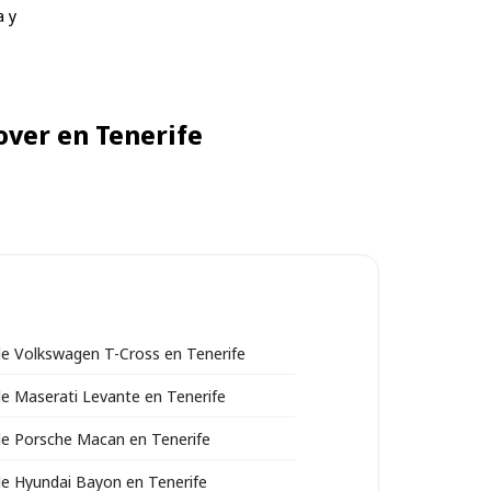
a y
over en Tenerife
 de Volkswagen T-Cross en Tenerife
 de Maserati Levante en Tenerife
 de Porsche Macan en Tenerife
 de Hyundai Bayon en Tenerife