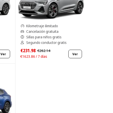
Kilometraje ilimitado
Cancelación gratuita
Sillas para niños gratis
Segundo conductor gratis
€231.98
€262.14
Ver
Ver
€1623.86 / 7 días