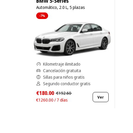
BMW 5-Series
Automático, 2.0 L, 5 plazas
-7%
Kilometraje ilimitado
Cancelación gratuita
Sillas para niños gratis
Segundo conductor gratis
€180.00
€192.60
Ver
€1260.00 / 7 días