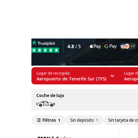
Alquiler de BMW 5 Series en
Lugar de recogida:
Lugar d
Aeropuerto de Tenerife Sur (TFS)
Aeropu
Coche de lujo
Filtros
Sin depósito
Sin tarjeta de c
1
1