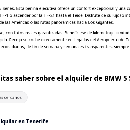
Series. Esta berlina ejecutiva ofrece un confort excepcional y una 
TF-1 o ascender por la TF-21 hasta el Teide. Disfrute de su lujoso int
de las Américas o las rutas panorámicas hacia Los Gigantes.
 con fotos reales garantizadas. Benefíciese de kilometraje ilimitad
gida. Recoja su coche directamente en llegadas del Aeropuerto de Te
r. Precios diarios, de fin de semana y semanales transparentes, siempre
itas saber sobre el alquiler de BMW 5 
es cercanos
lquilar en Tenerife