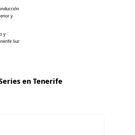
conducción
erior y
o y
nerife Sur
Series en Tenerife