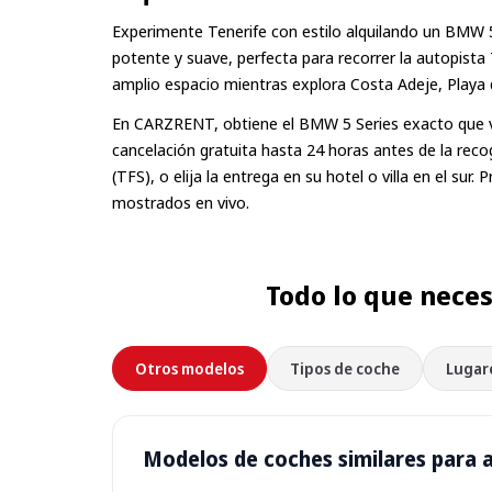
Experimente Tenerife con estilo alquilando un BMW 5 
potente y suave, perfecta para recorrer la autopista 
amplio espacio mientras explora Costa Adeje, Playa 
En CARZRENT, obtiene el BMW 5 Series exacto que ve,
cancelación gratuita hasta 24 horas antes de la reco
(TFS), o elija la entrega en su hotel o villa en el su
mostrados en vivo.
Todo lo que neces
Otros modelos
Tipos de coche
Lugar
Modelos de coches similares para a