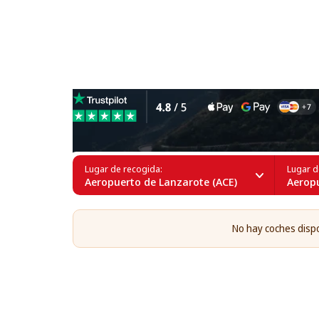
Alquiler de coches de 7 pla
Lugar de recogida:
Lugar d
Aeropuerto de Lanzarote (ACE)
Aeropu
No hay coches dispo