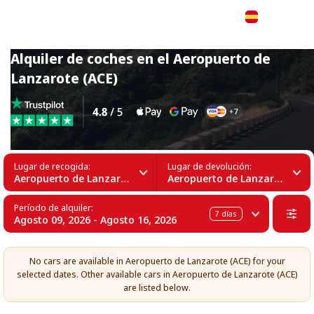
Español
Alquiler de coches en el Aeropuerto de
Lanzarote (ACE)
Lugar de recogida:
Lugar de devolución:
Aeropuerto de Lanzarote (ACE)
Aeropuerto de Lanzarote (ACE)
Período de alquiler:
7
días
Agosto 09, 2026 - Agosto 16, 2026
No cars are available in Aeropuerto de Lanzarote (ACE) for your
selected dates. Other available cars in Aeropuerto de Lanzarote (ACE)
are listed below.