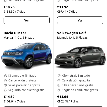
Segundo conductor gratis
Segundo conductor gratis
€18.76
€13.92
€131.32 / 7 días
€97.44 / 7 días
Ver
Ver
Dacia Duster
Volkswagen Golf
Manual, 1.0 L, 5 Plazas
Manual, 1.4 L, 5 Plazas
Kilometraje ilimitado
Kilometraje ilimitado
Cancelación gratuita
Cancelación gratuita
Sillas para niños gratis
Sillas para niños gratis
Segundo conductor gratis
Segundo conductor gratis
€14.52
€14.64
€101.64 / 7 días
€102.48 / 7 días