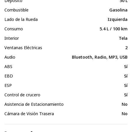
Depósito
50 L
Combustible
Gasolina
Lado de la Rueda
Izquierda
Consumo
5.4 L / 100 km
Interior
Tela
Ventanas Eléctricas
2
Audio
Bluetooth, Radio, MP3, USB
ABS
Sí
EBD
Sí
ESP
Sí
Control de crucero
Sí
Asistencia de Estacionamiento
No
Cámara de Visión Trasera
No