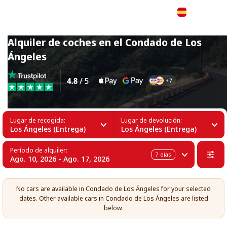
Español
Alquiler de coches en el Condado de Los
Ángeles
Lugar de recogida:
Lugar de devolución:
Los Ángeles (Entrega)
Los Ángeles (Entrega)
Período de alquiler:
7
días
Ago. 10, 2026 - Ago. 17, 2026
No cars are available in Condado de Los Ángeles for your selected
dates. Other available cars in Condado de Los Ángeles are listed
below.