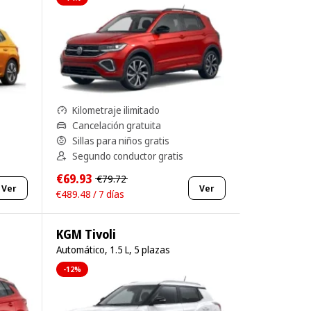
Kilometraje ilimitado
Cancelación gratuita
Sillas para niños gratis
Segundo conductor gratis
€69.93
€79.72
Ver
Ver
€489.48 / 7 días
KGM Tivoli
Automático, 1.5 L, 5 plazas
-12%