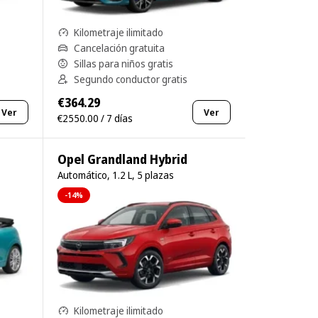
Kilometraje ilimitado
Cancelación gratuita
Sillas para niños gratis
Segundo conductor gratis
€364.29
Ver
Ver
€2550.00 / 7 días
Opel Grandland Hybrid
Automático, 1.2 L, 5 plazas
-14%
Kilometraje ilimitado