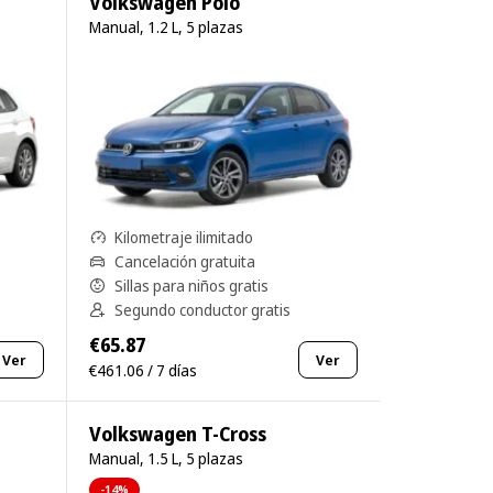
Volkswagen Polo
Manual, 1.2 L, 5 plazas
Kilometraje ilimitado
Cancelación gratuita
Sillas para niños gratis
Segundo conductor gratis
€65.87
Ver
Ver
€461.06 / 7 días
Volkswagen T-Cross
Manual, 1.5 L, 5 plazas
-14%