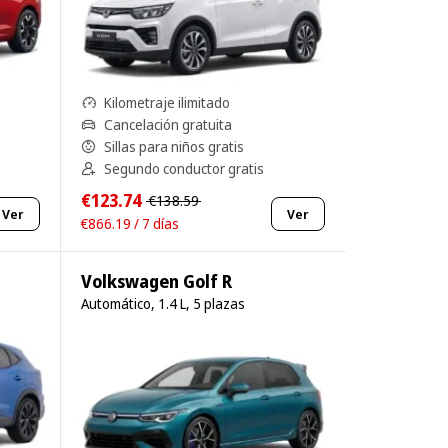
Kilometraje ilimitado
Cancelación gratuita
Sillas para niños gratis
Segundo conductor gratis
€123.74
€138.59
Ver
Ver
€866.19 / 7 días
Volkswagen Golf R
Automático, 1.4 L, 5 plazas