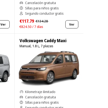
Cancelación gratuita
Sillas para niños gratis
Segundo conductor gratis
€117.79
€134.28
Ver
Ver
€824.50 / 7 días
Volkswagen Caddy Maxi
Manual, 1.8 L, 7 plazas
Kilometraje ilimitado
Cancelación gratuita
Sillas para niños gratis
Segundo conductor gratis