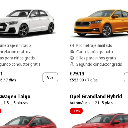
ometraje ilimitado
Kilometraje ilimitado
ncelación gratuita
Cancelación gratuita
las para niños gratis
Sillas para niños gratis
gundo conductor gratis
Segundo conductor gratis
91
€79.13
Ver
6 / 7 días
€553.90 / 7 días
swagen Taigo
Opel Grandland Hybrid
, 1.5 L, 5 plazas
Automático, 1.2 L, 5 plazas
-14%