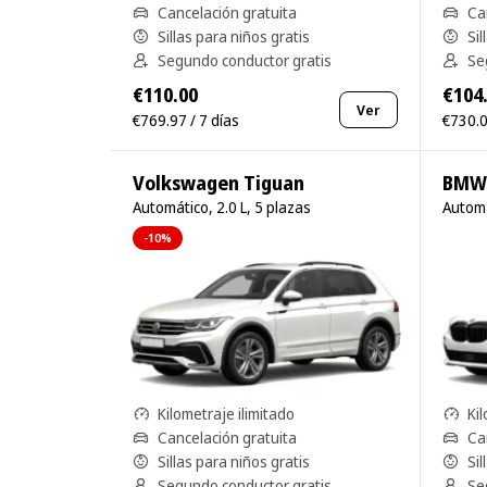
Cancelación gratuita
Ca
Sillas para niños gratis
Sil
Segundo conductor gratis
Se
€110.00
€104
Ver
€769.97 / 7 días
€730.0
Volkswagen Tiguan
Automático, 2.0 L, 5 plazas
Automá
-10%
Kilometraje ilimitado
Kil
Cancelación gratuita
Ca
Sillas para niños gratis
Sil
Segundo conductor gratis
Se