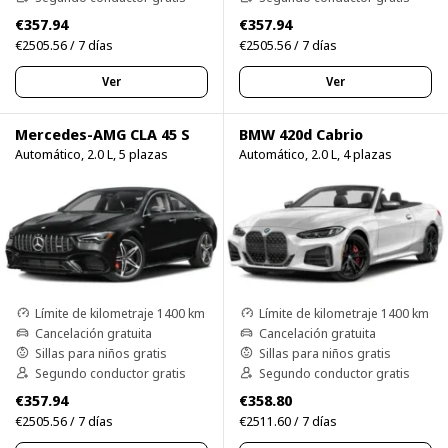
€357.94
€357.94
€2505.56 / 7 días
€2505.56 / 7 días
Ver
Ver
Mercedes-AMG CLA 45 S
BMW 420d Cabrio
Automático, 2.0 L, 5 plazas
Automático, 2.0 L, 4 plazas
Límite de kilometraje 1400 km
Límite de kilometraje 1400 km
Cancelación gratuita
Cancelación gratuita
Sillas para niños gratis
Sillas para niños gratis
Segundo conductor gratis
Segundo conductor gratis
€357.94
€358.80
€2505.56 / 7 días
€2511.60 / 7 días