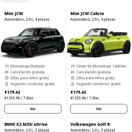
Mini JCW
Mini JCW Cabrio
Automático, 2.0 L, 4 plazas
Automático, 2.0 L, 4 plazas
Kilometraje ilimitado
Límite de kilometraje 1400 km
Cancelación gratuita
Cancelación gratuita
Sillas para niños gratis
Sillas para niños gratis
Segundo conductor gratis
Segundo conductor gratis
€179.42
€179.42
€1255.96 / 7 días
€1255.96 / 7 días
Ver
Ver
BMW X2 M35i xDrive
Volkswagen Golf R
Automático, 2.0 L, 5 plazas
Automático, 2.0 L, 5 plazas