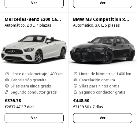
Ver
Ver
Mercedes-Benz E200 Cabrio
BMW M3 Competition xDrive
Automático, 2.0 L, 4 plazas
Automático, 3.0 L, 5 plazas
Límite de kilometraje 1400 km
Límite de kilometraje 1400 km
Cancelación gratuita
Cancelación gratuita
Sillas para niños gratis
Sillas para niños gratis
Segundo conductor gratis
Segundo conductor gratis
€376.78
€448.50
€2637.47 / 7 días
€3139.50 / 7 días
Ver
Ver