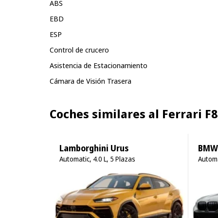
ABS
EBD
ESP
Control de crucero
Asistencia de Estacionamiento
Cámara de Visión Trasera
Coches similares al Ferrari F
Lamborghini Urus
BMW 
Automatic, 4.0 L, 5 Plazas
Automa