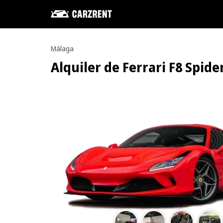
Málaga
Alquiler de Ferrari F8 Spide