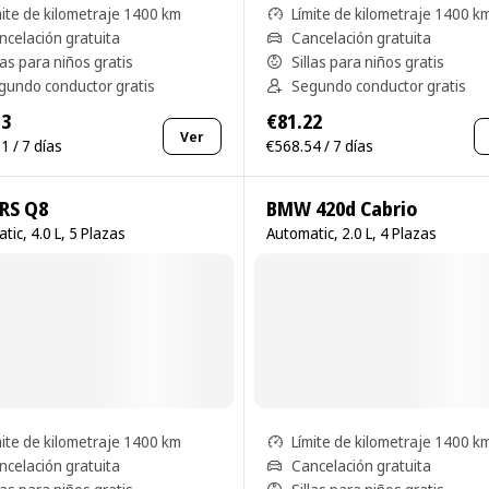
mite de kilometraje 1400 km
Límite de kilometraje 1400 k
ncelación gratuita
Cancelación gratuita
las para niños gratis
Sillas para niños gratis
gundo conductor gratis
Segundo conductor gratis
13
€81.22
Ver
1 / 7 días
€568.54 / 7 días
 RS Q8
BMW 420d Cabrio
tic, 4.0 L, 5 Plazas
Automatic, 2.0 L, 4 Plazas
mite de kilometraje 1400 km
Límite de kilometraje 1400 k
ncelación gratuita
Cancelación gratuita