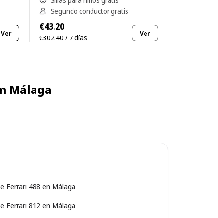
Sillas para niños gratis
Segundo conductor gratis
€43.20
Ver
Ver
€302.40 / 7 días
en Málaga
 de Ferrari 488 en Málaga
 de Ferrari 812 en Málaga