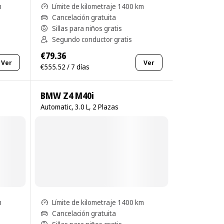
m
Límite de kilometraje 1400 km
Cancelación gratuita
Sillas para niños gratis
Segundo conductor gratis
€79.36
Ver
Ver
€555.52 / 7 días
BMW Z4 M40i
Automatic, 3.0 L, 2 Plazas
m
Límite de kilometraje 1400 km
Cancelación gratuita