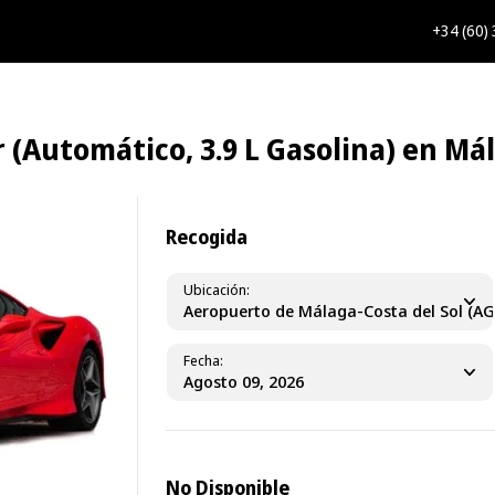
+34 (60)
r (Automático, 3.9 L Gasolina) en Má
Recogida
Ubicación
Aeropuerto de Málaga-Costa del Sol (AG
Fecha
No Disponible