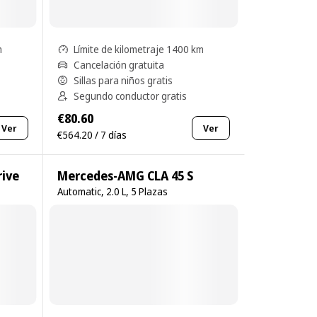
m
Límite de kilometraje 1400 km
Cancelación gratuita
Sillas para niños gratis
Segundo conductor gratis
€80.60
Ver
Ver
€564.20 / 7 días
ive
Mercedes-AMG CLA 45 S
Automatic, 2.0 L, 5 Plazas