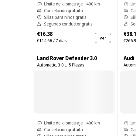
Límite de kilometraje 1400 km
Lí
Cancelación gratuita
Ca
Sillas para niños gratis
Sil
Segundo conductor gratis
Se
€16.38
€38.
Ver
€114.66 / 7 días
€266.9
Land Rover Defender 3.0
Audi
Automatic, 3.0 L, 5 Plazas
Automa
Límite de kilometraje 1400 km
Lí
Cancelación gratuita
Ca