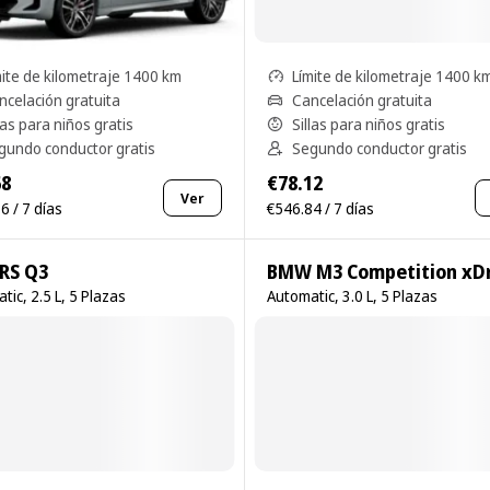
mite de kilometraje 1400 km
Límite de kilometraje 1400 k
ncelación gratuita
Cancelación gratuita
las para niños gratis
Sillas para niños gratis
gundo conductor gratis
Segundo conductor gratis
68
€78.12
Ver
6 / 7 días
€546.84 / 7 días
 RS Q3
BMW M3 Competition xDr
tic, 2.5 L, 5 Plazas
Automatic, 3.0 L, 5 Plazas