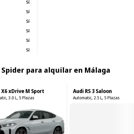
Sí
Sí
Sí
Sí
Sí
Sí
8 Spider para alquilar en Málaga
X6 xDrive M Sport
Audi RS 3 Saloon
tic, 3.0 L, 5 Plazas
Automatic, 2.5 L, 5 Plazas