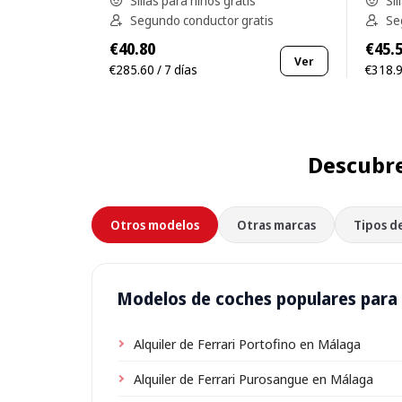
Sillas para niños gratis
Sil
Segundo conductor gratis
Se
€40.80
€45.
Ver
€285.60 / 7 días
€318.9
Descubre
Otros modelos
Otras marcas
Tipos d
Modelos de coches populares para 
Alquiler de Ferrari Portofino en Málaga
Alquiler de Ferrari Purosangue en Málaga