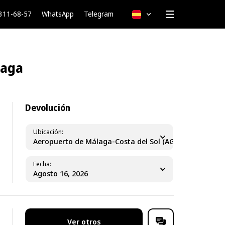
 311-68-57
WhatsApp
Telegram
Español
laga
Devolución
Ubicación
P)
Aeropuerto de Málaga-Costa del Sol (AGP)
Fecha
Ver otros