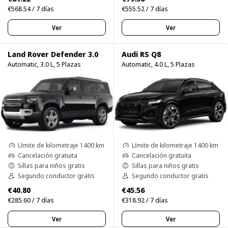
€568.54 / 7 días
€555.52 / 7 días
Ver
Ver
Land Rover Defender 3.0
Audi RS Q8
Automatic, 3.0 L, 5 Plazas
Automatic, 4.0 L, 5 Plazas
Límite de kilometraje 1400 km
Límite de kilometraje 1400 km
Cancelación gratuita
Cancelación gratuita
Sillas para niños gratis
Sillas para niños gratis
Segundo conductor gratis
Segundo conductor gratis
€40.80
€45.56
€285.60 / 7 días
€318.92 / 7 días
Ver
Ver