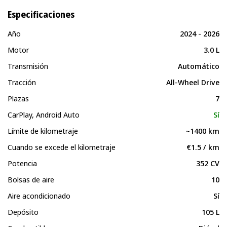
Especificaciones
Año
2024 - 2026
Motor
3.0 L
Transmisión
Automático
Tracción
All-Wheel Drive
Plazas
7
CarPlay, Android Auto
Sí
Límite de kilometraje
~1400 km
Cuando se excede el kilometraje
€1.5 / km
Potencia
352 CV
Bolsas de aire
10
Aire acondicionado
Sí
Depósito
105 L