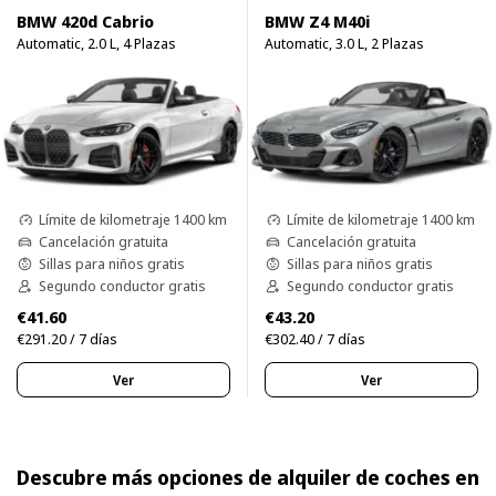
BMW 420d Cabrio
BMW Z4 M40i
Automatic, 2.0 L, 4 Plazas
Automatic, 3.0 L, 2 Plazas
Límite de kilometraje 1400 km
Límite de kilometraje 1400 km
Cancelación gratuita
Cancelación gratuita
Sillas para niños gratis
Sillas para niños gratis
Segundo conductor gratis
Segundo conductor gratis
€41.60
€43.20
€291.20 / 7 días
€302.40 / 7 días
Ver
Ver
Descubre más opciones de alquiler de coches en