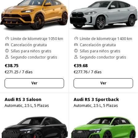
Límite de kilometraje 1050 km
Límite de kilometraje 1400 km
Cancelación gratuita
Cancelación gratuita
Sillas para niños gratis
Sillas para niños gratis
Segundo conductor gratis
Segundo conductor gratis
€38.75
€39.68
€271.25 / 7 días
€277.76 / 7 días
Ver
Ver
Audi RS 3 Saloon
Audi RS 3 Sportback
Automatic, 2.5 L, 5 Plazas
Automatic, 2.5 L, 5 Plazas