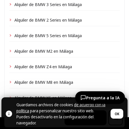
Alquiler de BMW 3 Series en Málaga
Alquiler de BMW 2 Series en Málaga
Alquiler de BMW 5 Series en Málaga
Alquiler de BMW M2 en Málaga
Alquiler de BMW Z4 en Málaga
Alquiler de BMW M8 en Málaga
Alquiler de BMW X6 en Málaga
Pregunta a la IA
Guardamos archivos de cookies
de acuerdo con la
política
para personalizar nuestro sitio web.
OK
Puedes desactivarlo en la configuración del
No Disponible
Ver otros
navegador.
© CARZRENT, 2026.