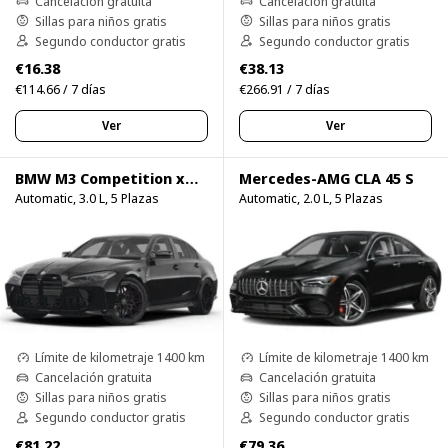
Cancelación gratuita
Cancelación gratuita
Sillas para niños gratis
Sillas para niños gratis
Segundo conductor gratis
Segundo conductor gratis
€16.38
€38.13
€114.66 / 7 días
€266.91 / 7 días
Ver
Ver
BMW M3 Competition xDrive
Mercedes-AMG CLA 45 S
Automatic, 3.0 L, 5 Plazas
Automatic, 2.0 L, 5 Plazas
Límite de kilometraje 1400 km
Límite de kilometraje 1400 km
Cancelación gratuita
Cancelación gratuita
Sillas para niños gratis
Sillas para niños gratis
Segundo conductor gratis
Segundo conductor gratis
€81.22
€79.36