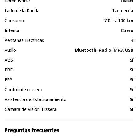
Combustible
Diésel
Lado de la Rueda
Izquierda
Consumo
7.0 L / 100 km
Interior
Cuero
Ventanas Eléctricas
4
Audio
Bluetooth, Radio, MP3, USB
ABS
Sí
EBD
Sí
ESP
Sí
Control de crucero
Sí
Asistencia de Estacionamiento
Sí
Cámara de Visión Trasera
Sí
Preguntas frecuentes