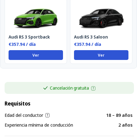
Audi RS 3 Sportback
Audi RS 3 Saloon
€357.94 / día
€357.94 / día
Ver
Ver
Cancelación gratuita
Requisitos
Edad del conductor
18 – 89 años
Experiencia mínima de conducción
2 años