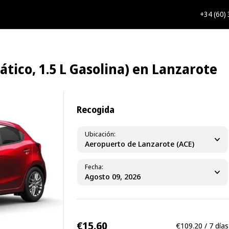
+34 (60)
tico, 1.5 L Gasolina) en Lanzarote
Recogida
Ubicación
Aeropuerto de Lanzarote (ACE)
Fecha
€15.60
€109.20 / 7 días