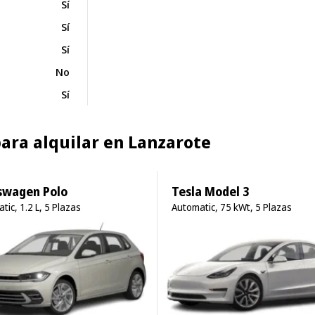
Sí
Sí
Sí
No
Sí
para alquilar en Lanzarote
swagen Polo
Tesla Model 3
tic, 1.2 L, 5 Plazas
Automatic, 75 kWt, 5 Plazas