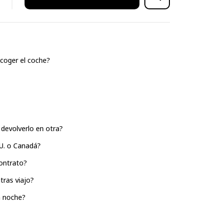
coger el coche?
devolverlo en otra?
UU. o Canadá?
ontrato?
tras viajo?
a noche?