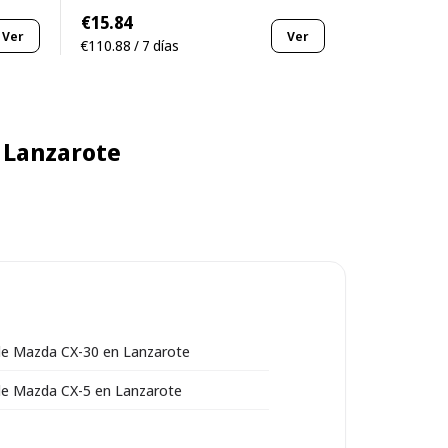
€15.84
Ver
Ver
€110.88 / 7 días
 Lanzarote
 de Mazda CX-30 en Lanzarote
 de Mazda CX-5 en Lanzarote