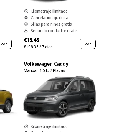
Kilometraje ilimitado
Cancelación gratuita
Sillas para niños gratis
Segundo conductor gratis
€15.48
Ver
Ver
€108.36 / 7 días
Volkswagen Caddy
Manual, 1.5 L, 7 Plazas
Kilometraje ilimitado