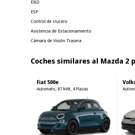
EBD
ESP
Control de crucero
Asistencia de Estacionamiento
Cámara de Visión Trasera
Coches similares al Mazda 2 
Fiat 500e
Volk
Automatic, 87 kWt, 4 Plazas
Automa