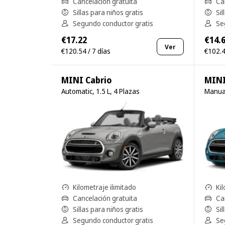
Cancelación gratuita
Ca
Sillas para niños gratis
Sil
Segundo conductor gratis
Se
€17.22
€14.
Ver
€120.54 / 7 días
€102.4
MINI Cabrio
MINI
Automatic, 1.5 L, 4 Plazas
Manual
Kilometraje ilimitado
Kil
Cancelación gratuita
Ca
Sillas para niños gratis
Sil
Segundo conductor gratis
Se