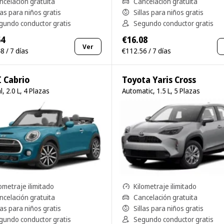
ncelación gratuita
Cancelación gratuita
las para niños gratis
Sillas para niños gratis
gundo conductor gratis
Segundo conductor gratis
64
€16.08
Ver
8 / 7 días
€112.56 / 7 días
 Cabrio
Toyota Yaris Cross
, 2.0 L, 4 Plazas
Automatic, 1.5 L, 5 Plazas
ometraje ilimitado
Kilometraje ilimitado
ncelación gratuita
Cancelación gratuita
las para niños gratis
Sillas para niños gratis
gundo conductor gratis
Segundo conductor gratis