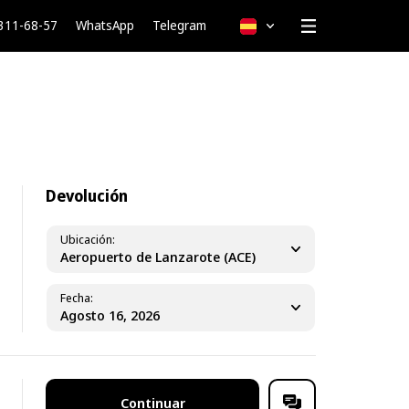
 311-68-57
WhatsApp
Telegram
Español
Devolución
Ubicación
Aeropuerto de Lanzarote (ACE)
Fecha
Continuar