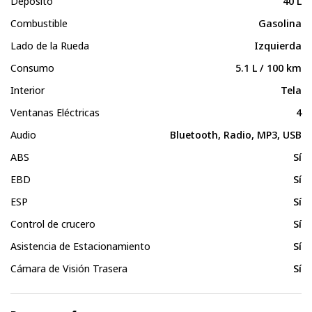
Depósito
40 L
Combustible
Gasolina
Lado de la Rueda
Izquierda
Consumo
5.1 L / 100 km
Interior
Tela
Ventanas Eléctricas
4
Audio
Bluetooth, Radio, MP3, USB
ABS
Sí
EBD
Sí
ESP
Sí
Control de crucero
Sí
Asistencia de Estacionamiento
Sí
Cámara de Visión Trasera
Sí