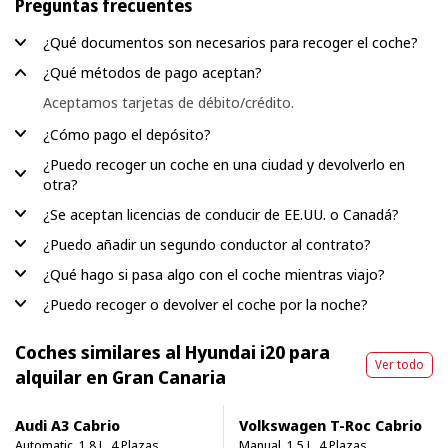
Preguntas frecuentes
¿Qué documentos son necesarios para recoger el coche?
¿Qué métodos de pago aceptan?
Aceptamos tarjetas de débito/crédito.
¿Cómo pago el depósito?
¿Puedo recoger un coche en una ciudad y devolverlo en
otra?
¿Se aceptan licencias de conducir de EE.UU. o Canadá?
¿Puedo añadir un segundo conductor al contrato?
¿Qué hago si pasa algo con el coche mientras viajo?
¿Puedo recoger o devolver el coche por la noche?
Coches similares al Hyundai i20 para
Ver todo
alquilar en Gran Canaria
Audi A3 Cabrio
Volkswagen T-Roc Cabrio
Automatic, 1.8 L, 4 Plazas
Manual, 1.5 L, 4 Plazas