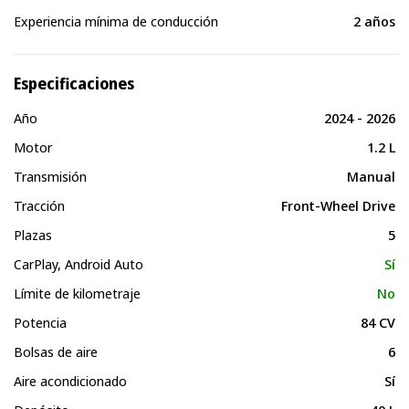
Experiencia mínima de conducción
2 años
Especificaciones
Año
2024 - 2026
Motor
1.2 L
Transmisión
Manual
Tracción
Front-Wheel Drive
Plazas
5
CarPlay, Android Auto
Sí
Límite de kilometraje
No
Potencia
84 CV
Bolsas de aire
6
Aire acondicionado
Sí