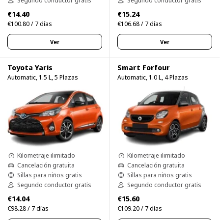
Segundo conductor gratis
Segundo conductor gratis
€14.40
€15.24
€100.80 / 7 días
€106.68 / 7 días
Ver
Ver
Toyota Yaris
Smart Forfour
Automatic, 1.5 L, 5 Plazas
Automatic, 1.0 L, 4 Plazas
Kilometraje ilimitado
Kilometraje ilimitado
Cancelación gratuita
Cancelación gratuita
Sillas para niños gratis
Sillas para niños gratis
Segundo conductor gratis
Segundo conductor gratis
€14.04
€15.60
€98.28 / 7 días
€109.20 / 7 días