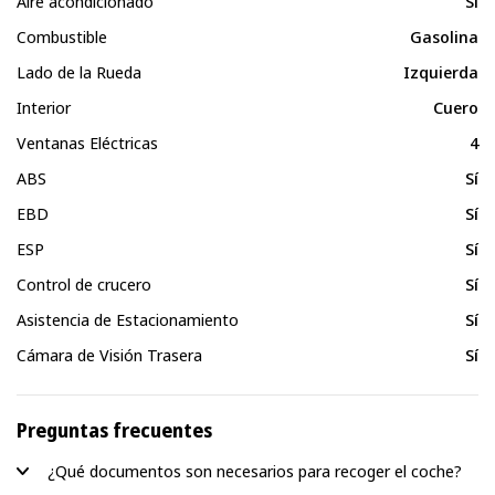
Aire acondicionado
Sí
Combustible
Gasolina
Lado de la Rueda
Izquierda
Interior
Cuero
Ventanas Eléctricas
4
ABS
Sí
EBD
Sí
ESP
Sí
Control de crucero
Sí
Asistencia de Estacionamiento
Sí
Cámara de Visión Trasera
Sí
Preguntas frecuentes
¿Qué documentos son necesarios para recoger el coche?