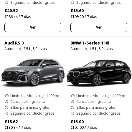
Segundo conductor gratis
Segundo conductor gratis
€40.92
€15.60
€286.44 / 7 días
€109.20 / 7 días
Ver
Ver
Audi RS 3
BMW 1-Series 118i
Automatic, 2.5 L, 5 Plazas
Automatic, 1.5 L, 5 Plazas
Límite de kilometraje 1400 km
Límite de kilometraje 1400 km
Cancelación gratuita
Cancelación gratuita
Sillas para niños gratis
Sillas para niños gratis
Segundo conductor gratis
Segundo conductor gratis
€18.62
€15.00
€130.34 / 7 días
€105.00 / 7 días