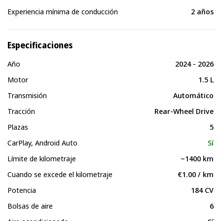
Experiencia mínima de conducción
2 años
Especificaciones
Año
2024 - 2026
Motor
1.5 L
Transmisión
Automático
Tracción
Rear-Wheel Drive
Plazas
5
CarPlay, Android Auto
Sí
Límite de kilometraje
~1400 km
Cuando se excede el kilometraje
€1.00 / km
Potencia
184 CV
Bolsas de aire
6