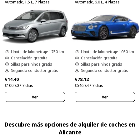
Automatic, 1.5 L, 7 Plazas
Automatic, 6.0 L, 4 Plazas
Límite de kilometraje 1750 km
Límite de kilometraje 1050 km
Cancelación gratuita
Cancelación gratuita
Sillas para niños gratis
Sillas para niños gratis
Segundo conductor gratis
Segundo conductor gratis
€14.40
€78.12
€100.80 / 7 días
€546.84 / 7 días
Ver
Ver
Descubre más opciones de alquiler de coches en
Alicante