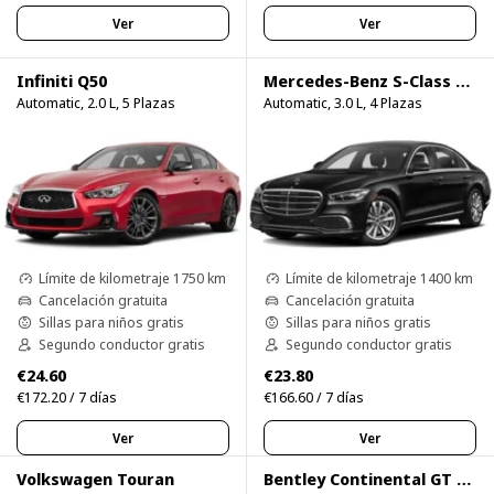
Ver
Ver
Infiniti Q50
Mercedes-Benz S-Class S500
Automatic, 2.0 L, 5 Plazas
Automatic, 3.0 L, 4 Plazas
Límite de kilometraje 1750 km
Límite de kilometraje 1400 km
Cancelación gratuita
Cancelación gratuita
Sillas para niños gratis
Sillas para niños gratis
Segundo conductor gratis
Segundo conductor gratis
€24.60
€23.80
€172.20 / 7 días
€166.60 / 7 días
Ver
Ver
Volkswagen Touran
Bentley Continental GT Speed